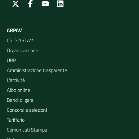
Twitter
Facebook
Youtube
Linkedin
ARPAV
Chi è ARPAV
Organizzazione
URP
Amministrazione trasparente
L'attività
Albo online
Bandi di gara
Concorsi e selezioni
Tariffario
Comunicati Stampa