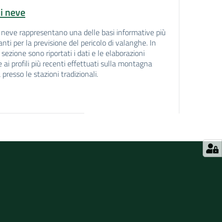
li neve
li neve rappresentano una delle basi informative più
nti per la previsione del pericolo di valanghe. In
sezione sono riportati i dati e le elaborazioni
e ai profili più recenti effettuati sulla montagna
presso le stazioni tradizionali.