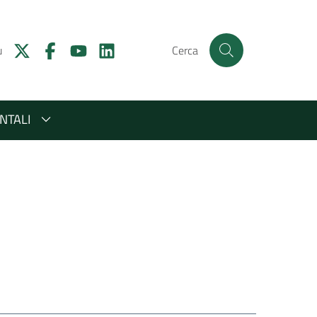
u
Cerca
NTALI