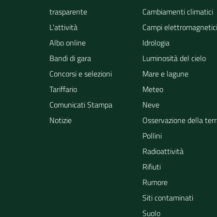
trasparente
Cambiamenti climatici
L'attività
Campi elettromagnetic
Albo online
Idrologia
Bandi di gara
Luminosità del cielo
Concorsi e selezioni
Mare e lagune
Tariffario
Meteo
Comunicati Stampa
Neve
Notizie
Osservazione della ter
Pollini
Radioattività
Rifiuti
Rumore
Siti contaminati
Suolo