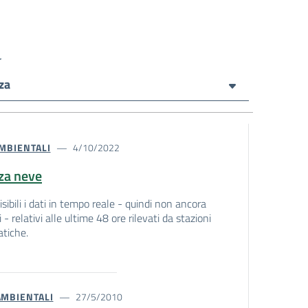
r
za
AMBIENTALI
4/10/2022
za neve
sibili i dati in tempo reale - quindi non ancora
i - relativi alle ultime 48 ore rilevati da stazioni
tiche.
AMBIENTALI
27/5/2010