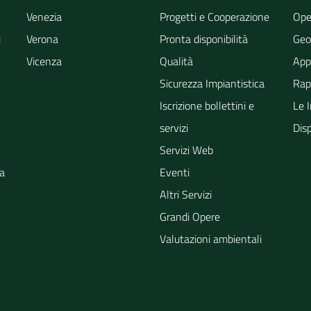
Venezia
Progetti e Cooperazione
Ope
i
Verona
Pronta disponibilità
Geo
Vicenza
Qualità
App
Sicurezza Impiantistica
Rapp
Iscrizione bollettini e
Le 
servizi
Dis
Servizi Web
ra
Eventi
Altri Servizi
Grandi Opere
Valutazioni ambientali