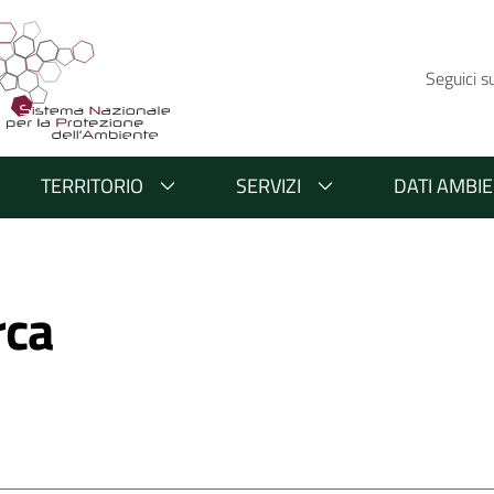
Seguici s
TERRITORIO
SERVIZI
DATI AMBIE
rca