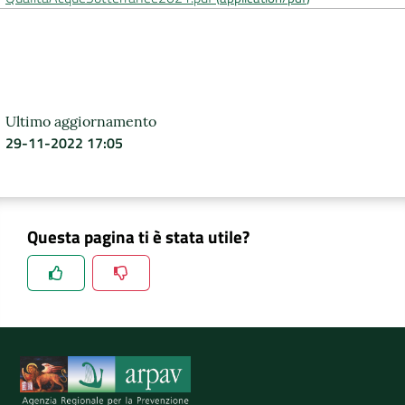
DATI
AMBIENTALI
Ultimo aggiornamento
29-11-2022 17:05
Seguici
su
Questa pagina ti è stata utile?
Spiegaci perchè, e aiutaci a migliorare il servizio