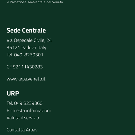
Invia il tuo commento
Sede Centrale
Via Ospedale Civile, 24
35121 Padova Italy
Tel. 049-8239301
CF 92111430283
www.arpa.veneto.it
URP
Tel. 049 8239360
Richiesta informazioni
Valuta il servizio
Contatta Arpav