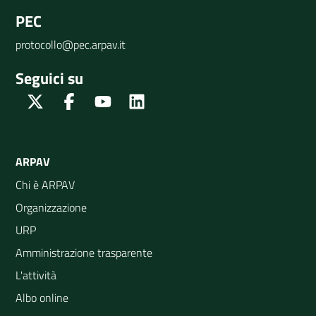
PEC
protocollo@pec.arpav.it
Seguici su
Twitter
Facebook
Youtube
Linkedin
ARPAV
Chi è ARPAV
Organizzazione
URP
Amministrazione trasparente
L'attività
Albo online