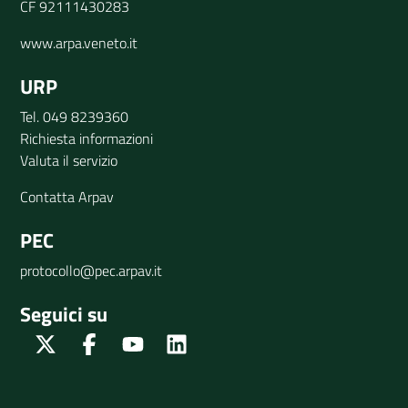
CF 92111430283
www.arpa.veneto.it
URP
Tel. 049 8239360
Richiesta informazioni
Valuta il servizio
Contatta Arpav
PEC
protocollo@pec.arpav.it
Seguici su
Twitter
Facebook
Youtube
Linkedin