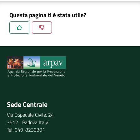
Questa pagina ti è stata utile?
Spiegaci perchè, e aiutaci a migliorare il servizio
Invia il tuo commento
Sede Centrale
Via Ospedale Civile, 24
35121 Padova Italy
Tel. 049-8239301