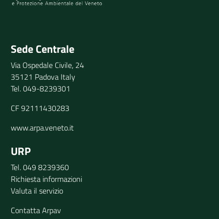
Invia il tuo commento
Sede Centrale
Via Ospedale Civile, 24
35121 Padova Italy
Tel. 049-8239301
CF 92111430283
www.arpa.veneto.it
URP
Tel. 049 8239360
Richiesta informazioni
Valuta il servizio
Contatta Arpav