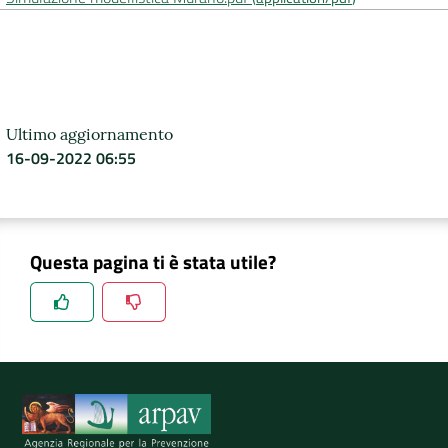
DATI
AMBIENTALI
Ultimo aggiornamento
16-09-2022 06:55
Seguici
su
Questa pagina ti è stata utile?
Spiegaci perchè, e aiutaci a migliorare il servizio