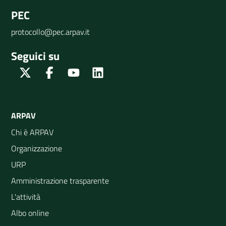
PEC
protocollo@pec.arpav.it
Seguici su
Twitter
Facebook
Youtube
Linkedin
ARPAV
Chi è ARPAV
Organizzazione
URP
Amministrazione trasparente
L'attività
Albo online