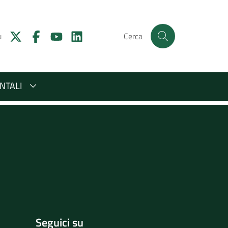
u
Cerca
NTALI
Seguici su