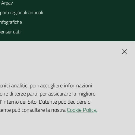
 Arpav
orti regionali annuali
Infografiche
penser dati
cnici analitici per raccogliere informazioni
one di terze parti, per assicurare la migliore
'interno del Sito. L'utente può decidere di
utente può consultare la nostra
Cookie Policy.
.