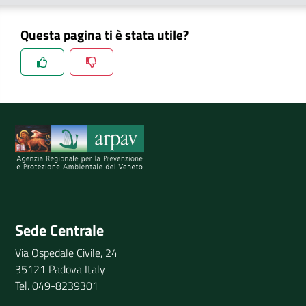
Questa pagina ti è stata utile?
Spiegaci perchè, e aiutaci a migliorare il servizio
Invia il tuo commento
Sede Centrale
Via Ospedale Civile, 24
35121 Padova Italy
Tel. 049-8239301