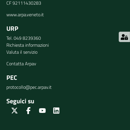
CF 92111430283
www.arpa.veneto.it
URP
Tel. 049 8239360
Richiesta informazioni
Valuta il servizio
Contatta Arpav
PEC
protocollo@pec.arpav.it
Seguici su
Twitter
Facebook
Youtube
Linkedin