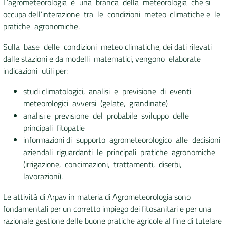
L’agrometeorologia è una branca della meteorologia che si
occupa dell’interazione tra le condizioni meteo-climatiche e le
DATI
pratiche agronomiche.
AMBIENTALI
Sulla base delle condizioni meteo climatiche, dei dati rilevati
dalle stazioni e da modelli matematici, vengono elaborate
indicazioni utili per:
Seguici
studi climatologici, analisi e previsione di eventi
su
meteorologici avversi (gelate, grandinate)
analisi e previsione del probabile sviluppo delle
principali fitopatie
informazioni di supporto agrometeorologico alle decisioni
aziendali riguardanti le principali pratiche agronomiche
(irrigazione, concimazioni, trattamenti, diserbi,
lavorazioni).
Le attività di Arpav in materia di Agrometeorologia sono
fondamentali per un corretto impiego dei fitosanitari e per una
razionale gestione delle buone pratiche agricole al fine di tutelare