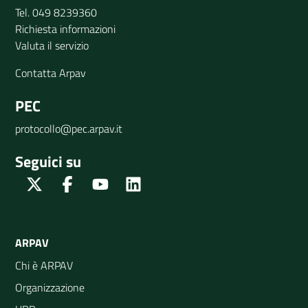
Tel. 049 8239360
Richiesta informazioni
Valuta il servizio
Contatta Arpav
PEC
protocollo@pec.arpav.it
Seguici su
Twitter
Facebook
Youtube
Linkedin
ARPAV
Chi è ARPAV
Organizzazione