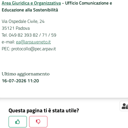
Area Giuridica e Organizzativa
- Ufficio Comunicazione e
Educazione alla Sostenibilità
Via Ospedale Civile, 24
35121 Padova
Tel. 049 82 393 82 / 71 / 59
e-mail:
ea@arpa.veneto.it
PEC: protocollo@pec.arpav.it
Ultimo aggiornamento
16-07-2026 11:20
Questa pagina ti è stata utile?