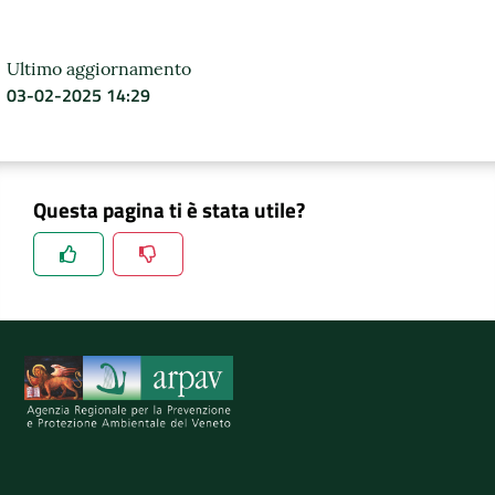
Ultimo aggiornamento
03-02-2025 14:29
Questa pagina ti è stata utile?
Spiegaci perchè, e aiutaci a migliorare il servizio
Invia il tuo commento