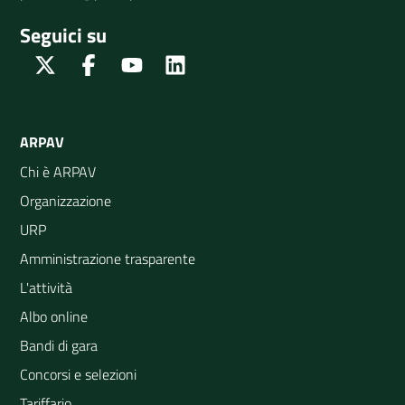
Seguici su
Twitter
Facebook
Youtube
Linkedin
ARPAV
Chi è ARPAV
Organizzazione
URP
Amministrazione trasparente
L'attività
Albo online
Bandi di gara
Concorsi e selezioni
Tariffario