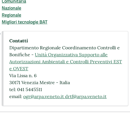
Comunitaria
Nazionale
Regionale
Migliori tecnologie BAT
Contatti
Dipartimento Regionale Coordinamento Controlli e
Bonifiche -
Unità Organizzativa Supporto alle
Autorizzazioni Ambientali e Controlli Preventivi EST
e OVEST
Via Lissa n. 6
30171 Venezia Mestre - Italia
tel: 041 5445511
email:
ogr@arpa.veneto.it
drtf@arpa.veneto.it