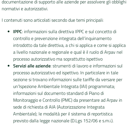
documentazione di supporto alle aziende per assolvere gli obblighi
normativi e autorizzativi.
DATI
AMBIENTALI
I contenuti sono articolati secondo due temi principali:
IPPC
: informazioni sulla direttiva IPPC e sul concetto di
controllo e prevenzione integrata dell’inquinamento
introdotto da tale direttiva, a chi si applica e come si applica
Seguici
a livello nazionale e regionale e qual è il ruolo di Arpav nel
su
processo autorizzativo ma soprattutto ispettivo
Servizi alle aziende
: strumenti di lavoro e informazioni sul
processo autorizzativo ed ispettivo. In particolare in tale
sezione si trovano informazioni sulle tariffe da versare per
un’Ispezione Ambientale Integrata (IAI) programmata;
informazioni sul documento standard di Piano di
Monitoraggio e Controllo (PMC) da presentare ad Arpav in
sede di richiesta di AIA (Autorizzazione Integrata
Ambientale); le modalità per il sistema di reportistica
previsto dalla legge nazionale (D.Lgs 152/06 e s.m.i.).