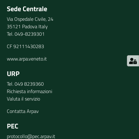
Sede Centrale
Via Ospedale Civile, 24
35121 Padova Italy
Tel. 049-8239301
CF 92111430283
www.arpa.veneto.it
URP
Tel. 049 8239360
Richiesta informazioni
Valuta il servizio
Contatta Arpav
PEC
protocollo@pec.arpav.it