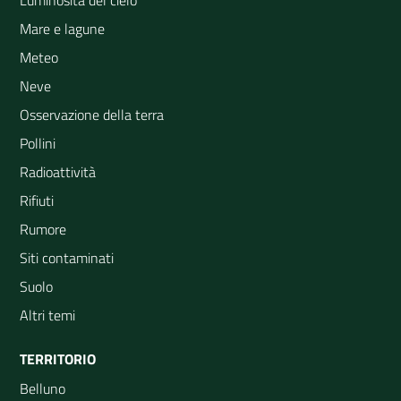
Luminosità del cielo
Mare e lagune
Meteo
Neve
Osservazione della terra
Pollini
Radioattività
Rifiuti
Rumore
Siti contaminati
Suolo
Altri temi
TERRITORIO
Belluno