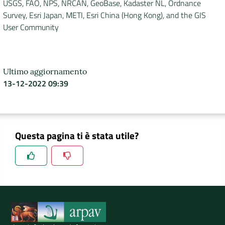
USGS, FAO, NPS, NRCAN, GeoBase, Kadaster NL, Ordnance
Survey, Esri Japan, METI, Esri China (Hong Kong), and the GIS
DATI
User Community
AMBIENTALI
Ultimo aggiornamento
13-12-2022 09:39
Seguici
su
Questa pagina ti è stata utile?
Spiegaci perchè, e aiutaci a migliorare il servizio