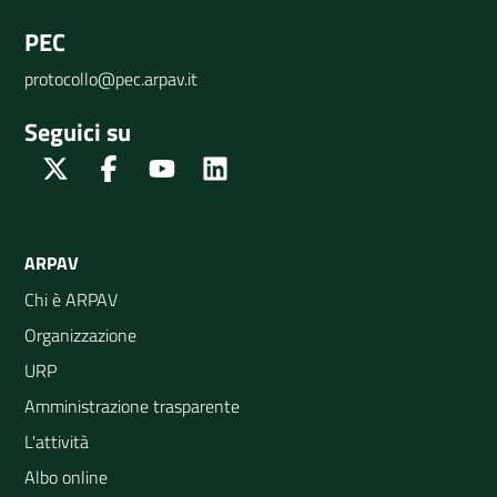
PEC
protocollo@pec.arpav.it
Seguici su
Twitter
Facebook
Youtube
Linkedin
ARPAV
Chi è ARPAV
Organizzazione
URP
Amministrazione trasparente
L'attività
Albo online