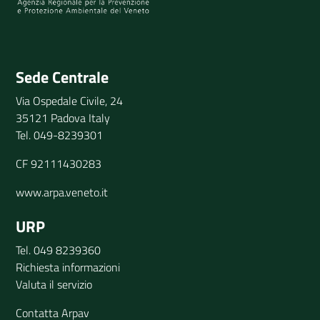
Invia il tuo commento
Sede Centrale
Via Ospedale Civile, 24
35121 Padova Italy
Tel. 049-8239301
CF 92111430283
www.arpa.veneto.it
URP
Tel. 049 8239360
Richiesta informazioni
Valuta il servizio
Contatta Arpav