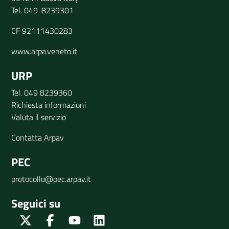
Tel. 049-8239301
CF 92111430283
www.arpa.veneto.it
URP
Tel. 049 8239360
Richiesta informazioni
Valuta il servizio
Contatta Arpav
PEC
protocollo@pec.arpav.it
Seguici su
Twitter
Facebook
Youtube
Linkedin