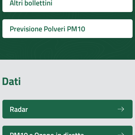
Altri bollettini
Previsione Polveri PM10
Dati
Radar
PM10 e Ozono in diretta