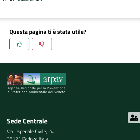
Questa pagina ti è stata utile?
Spiegaci perchè, e aiutaci a migliorare il servizio
Invia il tuo commento
Sede Centrale
Via Ospedale Civile, 24
35121 Padova Italy