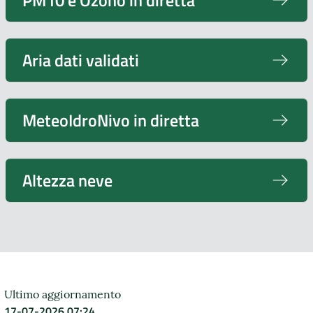
Aria dati validati
MeteoIdroNivo in diretta
Altezza neve
Ultimo aggiornamento
17-07-2026 07:24