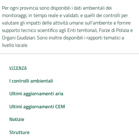
Per ogni provincia sono disponibili i dati ambientali dei
DATI
monitoraggi, in tempo reale e validati, e quelli dei controlli per
AMBIENTALI
valutare gli impatti delle attività umane sull’ambiente e fornire
supporto tecnico scientifico agli Enti territoriali, Forze di Polizia e
Organi Giudiziari. Sono inoltre disponibili i rapporti tematici a
livello locale.
Seguici
su
VICENZA
I controlli ambientali
Ultimi aggiornamenti aria
Ultimi aggiornamenti CEM
Notizie
Strutture