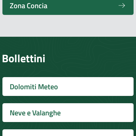
Zona Concia
Bollettini
Dolomiti Meteo
Neve e Valanghe