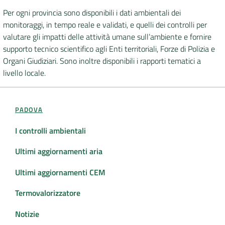
Per ogni provincia sono disponibili i dati ambientali dei
DATI
monitoraggi, in tempo reale e validati, e quelli dei controlli per
AMBIENTALI
valutare gli impatti delle attività umane sull’ambiente e fornire
supporto tecnico scientifico agli Enti territoriali, Forze di Polizia e
Organi Giudiziari. Sono inoltre disponibili i rapporti tematici a
livello locale.
Seguici
su
PADOVA
I controlli ambientali
Ultimi aggiornamenti aria
Ultimi aggiornamenti CEM
Termovalorizzatore
Notizie