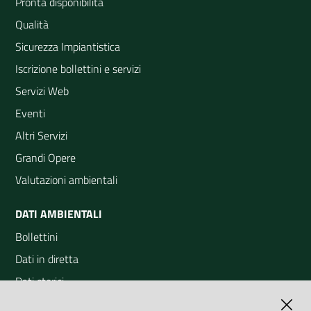
Pronta disponibilità
Qualità
Sicurezza Impiantistica
Iscrizione bollettini e servizi
Servizi Web
Eventi
Altri Servizi
Grandi Opere
Valutazioni ambientali
DATI AMBIENTALI
Bollettini
Dati in diretta
Dati storici
Indicatori ambientali