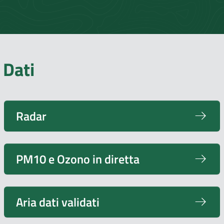
Dati
Radar
PM10 e Ozono in diretta
Aria dati validati