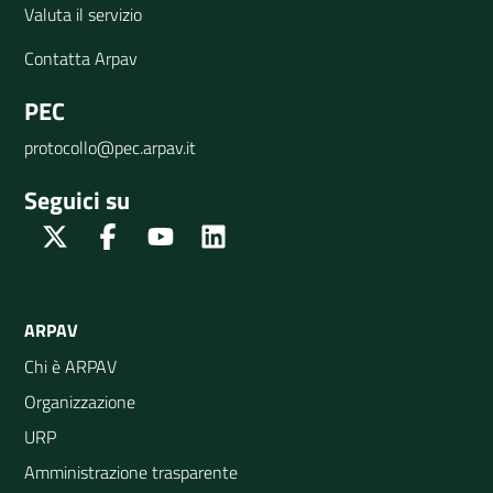
Valuta il servizio
Contatta Arpav
PEC
protocollo@pec.arpav.it
Seguici su
Twitter
Facebook
Youtube
Linkedin
ARPAV
Chi è ARPAV
Organizzazione
URP
Amministrazione trasparente