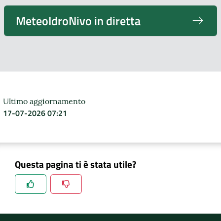
MeteoIdroNivo in diretta
Ultimo aggiornamento
17-07-2026 07:21
Questa pagina ti è stata utile?
Spiegaci perchè, e aiutaci a migliorare il servizio