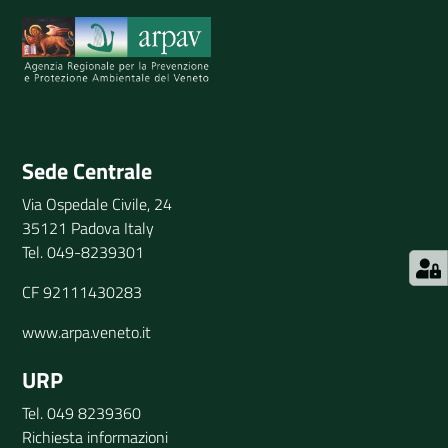
Invia il tuo commento
Sede Centrale
Via Ospedale Civile, 24
35121 Padova Italy
Tel. 049-8239301
CF 92111430283
www.arpa.veneto.it
URP
Tel. 049 8239360
Richiesta informazioni