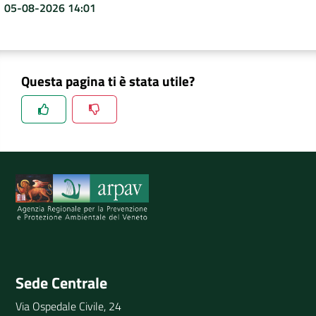
05-08-2026 14:01
Questa pagina ti è stata utile?
Spiegaci perchè, e aiutaci a migliorare il servizio
Invia il tuo commento
Sede Centrale
Via Ospedale Civile, 24