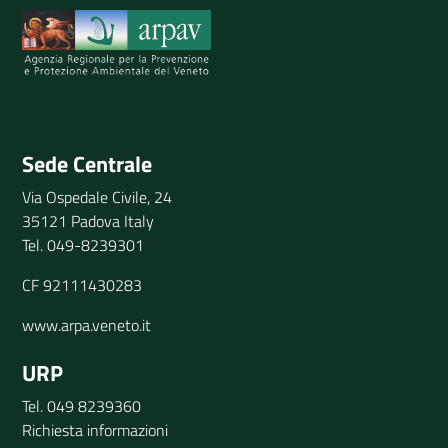
Invia il tuo commento
Sede Centrale
Via Ospedale Civile, 24
35121 Padova Italy
Tel. 049-8239301
CF 92111430283
www.arpa.veneto.it
URP
Tel. 049 8239360
Richiesta informazioni