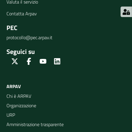
Valuta il servizio
Contatta Arpav
PEC
protocollo@pec.arpav.it
Seguici su
Twitter
Facebook
Youtube
Linkedin
ARPAV
Chi è ARPAV
Organizzazione
URP
Amministrazione trasparente