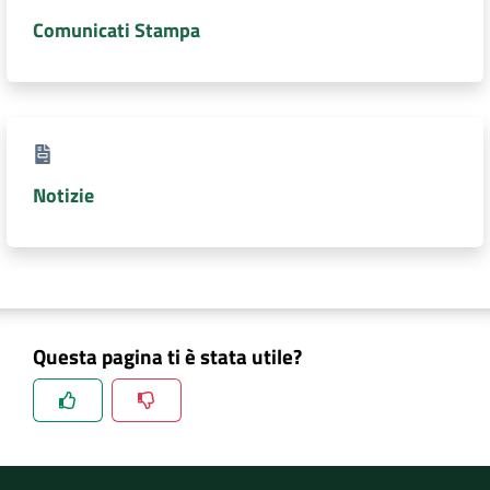
Comunicati Stampa
Notizie
Questa pagina ti è stata utile?
Spiegaci perchè, e aiutaci a migliorare il servizio