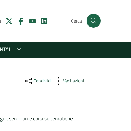
u
Cerca
NTALI
Condividi
Vedi azioni
ni, seminari e corsi su tematiche