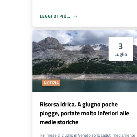
LEGGI DI PIÙ…
3
Luglio
NOTIZIA
Risorsa idrica. A giugno poche
piogge, portate molto inferiori alle
medie storiche
Nel mese di giugno in Veneto sono caduti mediamente