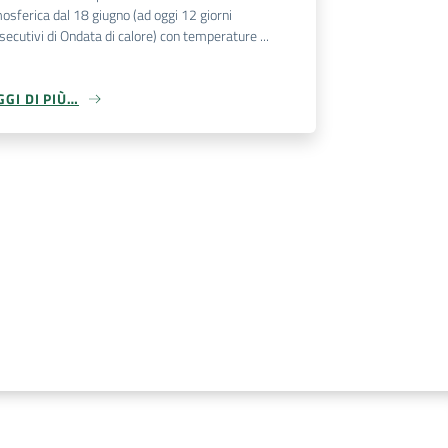
osferica dal 18 giugno (ad oggi 12 giorni
secutivi di Ondata di calore) con temperature ...
GGI DI PIÙ…