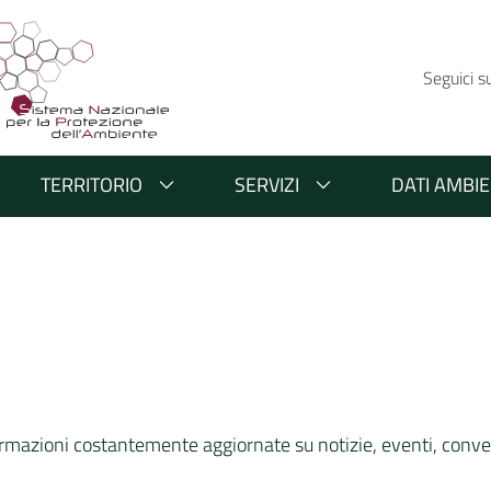
Seguici s
TERRITORIO
SERVIZI
DATI AMBIE
rmazioni costantemente aggiornate su notizie, eventi, conveg