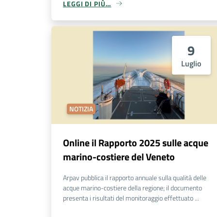
LEGGI DI PIÙ…
9
Luglio
NOTIZIA
Online il Rapporto 2025 sulle acque
marino-costiere del Veneto
Arpav pubblica il rapporto annuale sulla qualità delle
acque marino-costiere della regione; il documento
presenta i risultati del monitoraggio effettuato ...