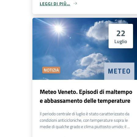
LEGGI DI PIÙ…
22
Luglio
NOTIZIA
Meteo Veneto. Episodi di maltempo
e abbassamento delle temperature
Il periodo centrale di luglio è stato caratterizzato da
condizioni anticicloniche, con temperature sopra le
medie di qualche grado e clima piuttosto umido; il ...