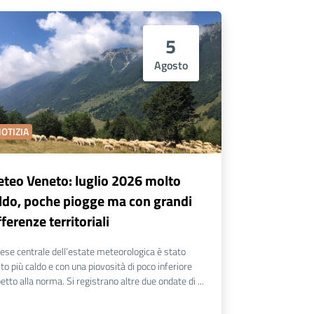
5
Agosto
OTIZIA
teo Veneto: luglio 2026 molto
ldo, poche piogge ma con grandi
fferenze territoriali
mese centrale dell’estate meteorologica è stato
to più caldo e con una piovosità di poco inferiore
petto alla norma. Si registrano altre due ondate di ...