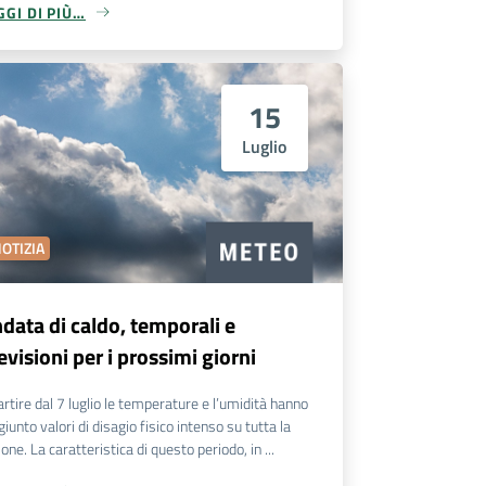
GGI DI PIÙ…
15
Luglio
OTIZIA
data di caldo, temporali e
evisioni per i prossimi giorni
artire dal 7 luglio le temperature e l’umidità hanno
giunto valori di disagio fisico intenso su tutta la
ione. La caratteristica di questo periodo, in ...