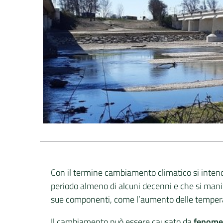
Con il termine cambiamento climatico si inten
periodo almeno di alcuni decenni e che si manife
sue componenti, come l’aumento delle temperatu
Il cambiamento può essere causato da
fenomen