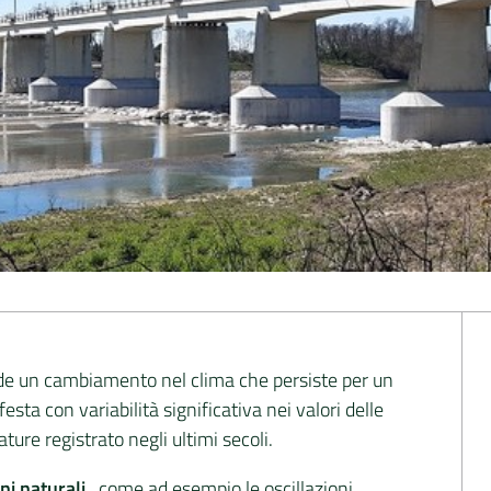
de un cambiamento nel clima che persiste per un
sta con variabilità significativa nei valori delle
re registrato negli ultimi secoli.
i naturali
,
come ad esempio le oscillazioni