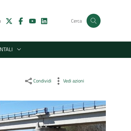
u
Cerca
NTALI
Condividi
Vedi azioni