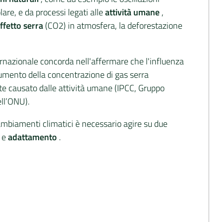
olare, e da processi legati alle
attività umane
,
effetto serra
(CO2) in atmosfera, la deforestazione
rnazionale concorda nell'affermare che l'influenza
aumento della concentrazione di gas serra
te causato dalle attività umane (IPCC, Gruppo
ll’ONU).
 cambiamenti climatici è necessario agire su due
e
e
adattamento
.