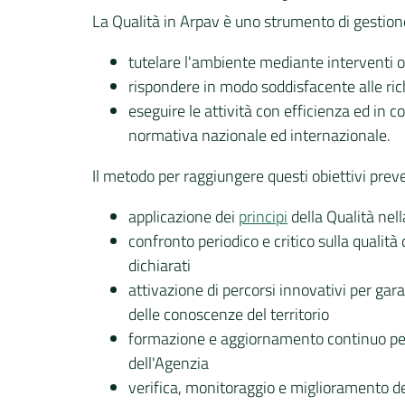
La Qualità in Arpav è uno strumento di gestione
tutelare l'ambiente mediante interventi o
rispondere in modo soddisfacente alle rich
eseguire le attività con efficienza ed in con
normativa nazionale ed internazionale.
Il metodo per raggiungere questi obiettivi prev
applicazione dei
principi
della Qualità nell
confronto periodico e critico sulla qualità 
dichiarati
attivazione di percorsi innovativi per gar
delle conoscenze del territorio
formazione e aggiornamento continuo per
dell'Agenzia
verifica, monitoraggio e miglioramento del