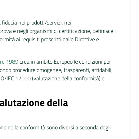
fiducia nei prodotti/servizi, nei
 prova e negli organismi di certificazione, definisce i
mità ai requisiti prescritti dalle Direttive e
bre 1989
crea in ambito Europeo le condizioni per
condo procedure omogenee, trasparenti, affidabili,
SO/IEC 17000 (valutazione della conformità) e
valutazione della
one della conformità sono diversi a seconda degli