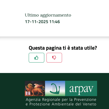
Ultimo aggiornamento
17-11-2025 11:46
Questa pagina ti è stata utile?
Spiegaci perchè, e aiutaci a migliorare il se