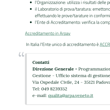
l’Organizzazione: utilizza i risultati delle
il Laboratorio di prova/taratura: emettono 
effettuando le prove/tarature in conform
l’Ente di Accreditamento: verifica la comp
Accreditamento in Arpav
In Italia l'Ente unico di accreditamento è
ACCR
Contatti
Direzione Generale -
Programmazione
Gestione - Ufficio sistema di gestione
Via Ospedale Civile, 24 - 35121 Padov
Tel: 049 8239352
e-mail:
qualita@arpa.veneto.it