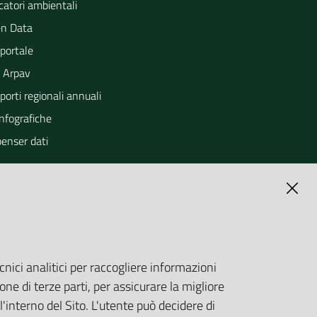
catori ambientali
n Data
portale
 Arpav
orti regionali annuali
Infografiche
penser dati
cnici analitici per raccogliere informazioni
one di terze parti, per assicurare la migliore
'interno del Sito. L'utente può decidere di