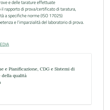
 prove e delle tarature effettuate
il rapporto di prova/certificato di taratura,
ità a specifiche norme (ISO 17025)
etenza e l’imparzialità del laboratorio di prova.
EDIA
 e Pianificazione, CDG e Sistemi di
 della qualità
a