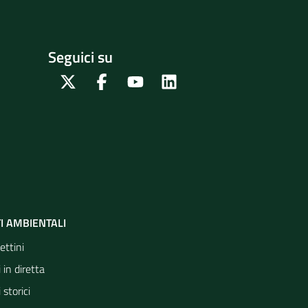
Seguici su
Twitter
Facebook
Youtube
Linkedin
I AMBIENTALI
ettini
 in diretta
 storici