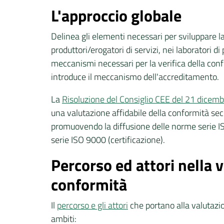
L'approccio globale
Delinea gli elementi necessari per sviluppare la 
produttori/erogatori di servizi, nei laboratori di
meccanismi necessari per la verifica della confor
introduce il meccanismo dell'accreditamento.
La
Risoluzione del Consiglio CEE del 21 dicem
una valutazione affidabile della conformità se
promuovendo la diffusione delle norme serie I
serie ISO 9000 (certificazione).
Percorso ed attori nella 
conformità
Il
percorso e gli attori
che portano alla valutazi
ambiti: