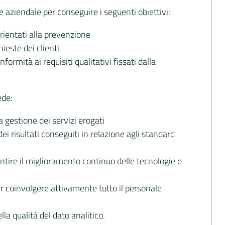
 aziendale per conseguire i seguenti obiettivi:
rientati alla prevenzione
ieste dei clienti
formità ai requisiti qualitativi fissati dalla
ede:
a gestione dei servizi erogati
dei risultati conseguiti in relazione agli standard
antire il miglioramento continuo delle tecnologie e
 coinvolgere attivamente tutto il personale
la qualità del dato analitico.