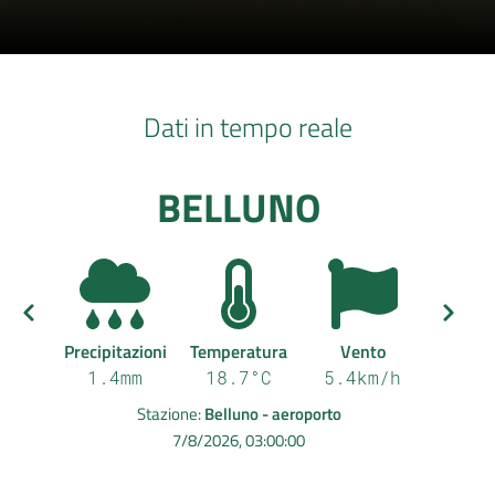
Dati in tempo reale
BELLUNO
Precipitazioni
Temperatura
Vento
1.4
mm
18.7
°C
5.4
km/h
Stazione
:
Belluno - aeroporto
7/8/2026, 03:00:00