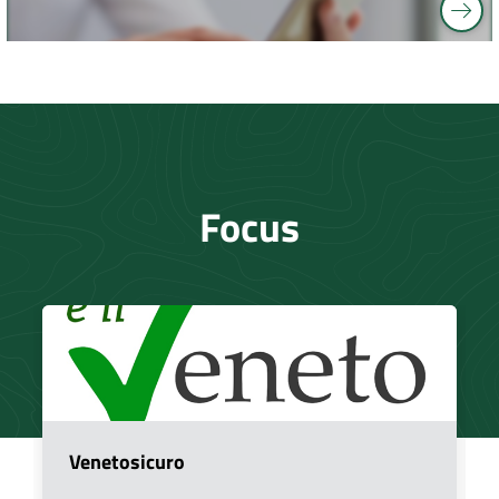
Focus
Venetosicuro