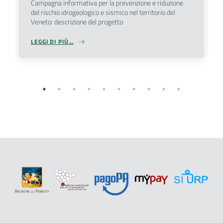
Campagna informativa per la prevenzione e riduzione
Previous
Ne
del rischio idrogeologico e sismico nel territorio del
Veneto: descrizione del progetto
LEGGI DI PIÙ…