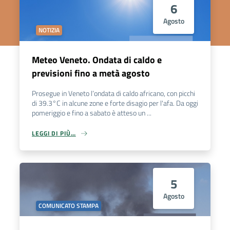
6
Agosto
NOTIZIA
Meteo Veneto. Ondata di caldo e
previsioni fino a metà agosto
Prosegue in Veneto l’ondata di caldo africano, con picchi
di 39.3°C in alcune zone e forte disagio per l'afa. Da oggi
pomeriggio e fino a sabato è atteso un ...
LEGGI DI PIÙ…
5
Agosto
COMUNICATO STAMPA