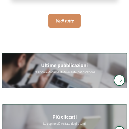
Vedi tutte
Ultime pubblicazioni
Relazioni e documenti di recente pubblicazione
Più cliccati
Le pagine più visitate dagli utenti