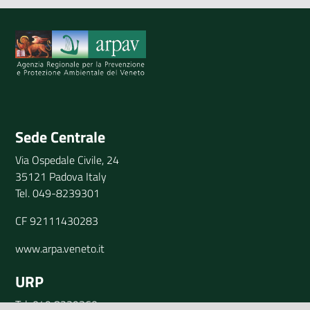
Sede Centrale
Via Ospedale Civile, 24
35121 Padova Italy
Tel. 049-8239301
CF 92111430283
www.arpa.veneto.it
URP
Tel. 049 8239360