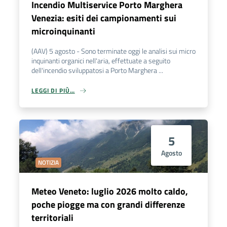
Incendio Multiservice Porto Marghera
Venezia: esiti dei campionamenti sui
microinquinanti
(AAV) 5 agosto - Sono terminate oggi le analisi sui micro
inquinanti organici nell'aria, effettuate a seguito
dell'incendio sviluppatosi a Porto Marghera ...
LEGGI DI PIÙ…
5
Agosto
NOTIZIA
Meteo Veneto: luglio 2026 molto caldo,
poche piogge ma con grandi differenze
territoriali