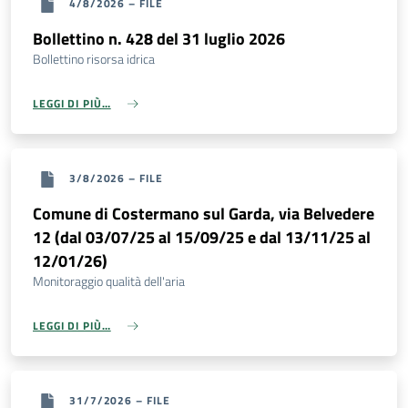
4/8/2026
–
FILE
Bollettino n. 428 del 31 luglio 2026
Bollettino risorsa idrica
LEGGI DI PIÙ…
3/8/2026
–
FILE
Comune di Costermano sul Garda, via Belvedere
12 (dal 03/07/25 al 15/09/25 e dal 13/11/25 al
12/01/26)
Monitoraggio qualità dell'aria
LEGGI DI PIÙ…
31/7/2026
–
FILE