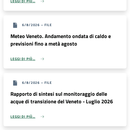
LEGGI DI PIÙ…
DATI
AMBIENTALI
6/8/2026
–
FILE
Meteo Veneto. Andamento ondata di caldo e
previsioni fino a metà agosto
Seguici
su
LEGGI DI PIÙ…
6/8/2026
–
FILE
Rapporto di sintesi sul monitoraggio delle
acque di transizione del Veneto - Luglio 2026
LEGGI DI PIÙ…