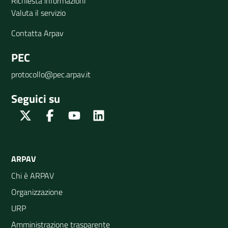
Richiesta informazioni
Valuta il servizio
Contatta Arpav
PEC
protocollo@pec.arpav.it
Seguici su
Twitter
Facebook
Youtube
Linkedin
ARPAV
Chi è ARPAV
Organizzazione
URP
Amministrazione trasparente