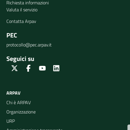
Richiesta informazioni
Valuta il servizio
Contatta Arpav
PEC
protocollo@pec.arpav.it
Seguici su
Twitter
Facebook
Youtube
Linkedin
ARPAV
Chi è ARPAV
Organizzazione
URP