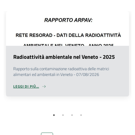
DATI
AMBIENTALI
Seguici
Radioattività ambientale nel Veneto - 2025
su
evious
Rapporto sulla contaminazione radioattiva delle matrici
alimentari ed ambientali in Veneto - 07/08/2026
LEGGI DI PIÙ…