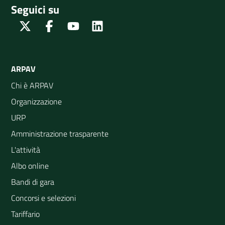
Seguici su
Twitter
Facebook
Youtube
Linkedin
ARPAV
Chi è ARPAV
Organizzazione
URP
Amministrazione trasparente
L'attività
Albo online
Bandi di gara
Concorsi e selezioni
Tariffario