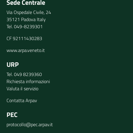
Sede Centrale
Via Ospedale Civile, 24
35121 Padova Italy
Tel. 049-8239301
CF 92111430283
www.arpa.veneto.it
URP
Tel. 049 8239360
Richiesta informazioni
Valuta il servizio
Contatta Arpav
PEC
protocollo@pec.arpav.it