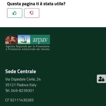
Questa pagina ti è stata utile?
Spiegaci perchè, e aiutaci a migliorare il servizio
Invia il tuo commento
Sede Centrale
Via Ospedale Civile, 24
35121 Padova Italy
Tel. 049-8239301
CF 92111430283