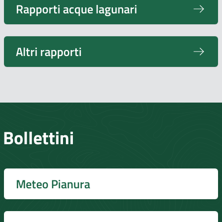
Rapporti acque lagunari
Altri rapporti
Bollettini
Meteo Pianura