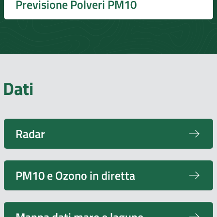
Previsione Polveri PM10
Dati
Radar
PM10 e Ozono in diretta
Mappa dati mare e lagune