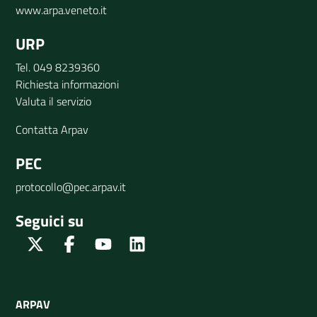
www.arpa.veneto.it
URP
Tel. 049 8239360
Richiesta informazioni
Valuta il servizio
Contatta Arpav
PEC
protocollo@pec.arpav.it
Seguici su
Twitter
Facebook
Youtube
Linkedin
ARPAV