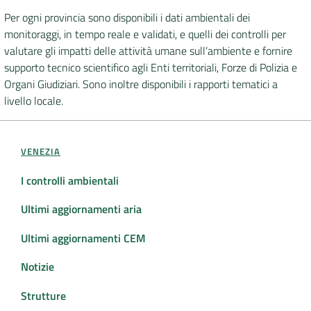
Per ogni provincia sono disponibili i dati ambientali dei
DATI
monitoraggi, in tempo reale e validati, e quelli dei controlli per
AMBIENTALI
valutare gli impatti delle attività umane sull’ambiente e fornire
supporto tecnico scientifico agli Enti territoriali, Forze di Polizia e
Organi Giudiziari. Sono inoltre disponibili i rapporti tematici a
livello locale.
Seguici
su
VENEZIA
I controlli ambientali
Ultimi aggiornamenti aria
Ultimi aggiornamenti CEM
Notizie
Strutture