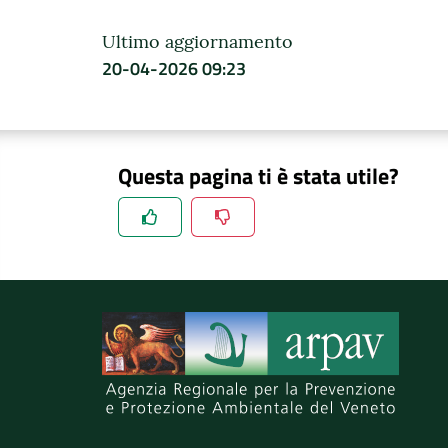
Ultimo aggiornamento
20-04-2026 09:23
Questa pagina ti è stata utile?
Spiegaci perchè, e aiutaci a migliorare il se