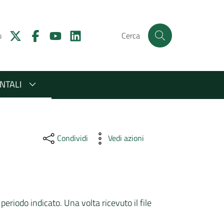
u
Cerca
NTALI
Condividi
Vedi azioni
periodo indicato. Una volta ricevuto il file