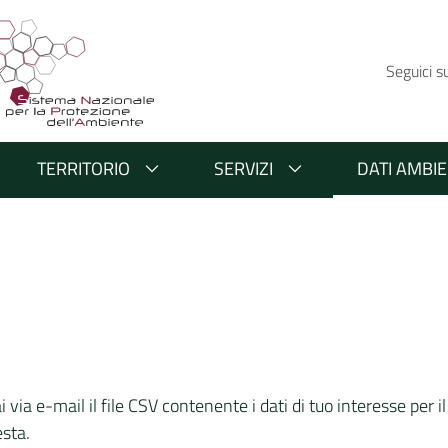
Seguici s
TERRITORIO
SERVIZI
DATI AMBIE
via e-mail il file CSV contenente i dati di tuo interesse per il 
esta.