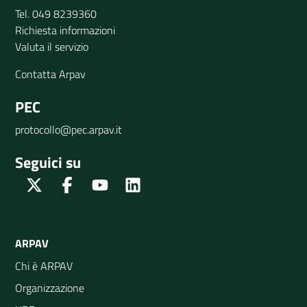
Tel. 049 8239360
Richiesta informazioni
Valuta il servizio
Contatta Arpav
PEC
protocollo@pec.arpav.it
Seguici su
Twitter
Facebook
Youtube
Linkedin
ARPAV
Chi è ARPAV
Organizzazione