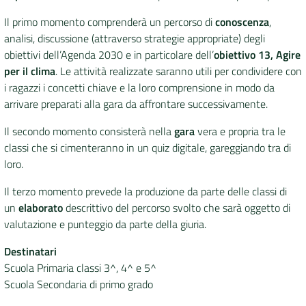
Il primo momento comprenderà un percorso di
conoscenza
,
analisi, discussione (attraverso strategie appropriate) degli
obiettivi dell’Agenda 2030 e in particolare dell’
obiettivo
13, Agire
per il clima
. Le attività realizzate saranno utili per condividere con
i ragazzi i concetti chiave e la loro comprensione in modo da
arrivare preparati alla gara da affrontare successivamente.
Il secondo momento consisterà nella
gara
vera e propria tra le
classi che si cimenteranno in un quiz digitale, gareggiando tra di
loro.
Il terzo momento prevede la produzione da parte delle classi di
un
elaborato
descrittivo del percorso svolto che sarà oggetto di
valutazione e punteggio da parte della giuria.
Destinatari
Scuola Primaria classi 3^, 4^ e 5^
Scuola Secondaria di primo grado