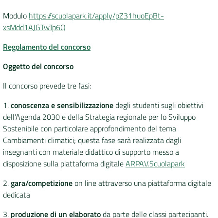
Modulo
https://scuolapark.it/apply/pZ31huoEpBt-
xsMdd1AJGTwTp6Q
Regolamento del concorso
Oggetto del concorso
Il concorso prevede tre fasi:
1.
conoscenza e sensibilizzazione
degli studenti sugli obiettivi
dell’Agenda 2030 e della Strategia regionale per lo Sviluppo
Sostenibile con particolare approfondimento del tema
Cambiamenti climatici; questa fase sarà realizzata dagli
insegnanti con materiale didattico di supporto messo a
disposizione sulla piattaforma digitale
ARPAV.Scuolapark
2.
gara/competizione
on line attraverso una piattaforma digitale
dedicata
3.
produzione di un elaborato
da parte delle classi partecipanti.