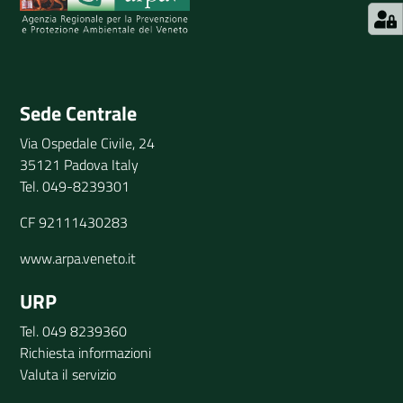
Invia il tuo commento
Sede Centrale
Via Ospedale Civile, 24
35121 Padova Italy
Tel. 049-8239301
CF 92111430283
www.arpa.veneto.it
URP
Tel. 049 8239360
Richiesta informazioni
Valuta il servizio