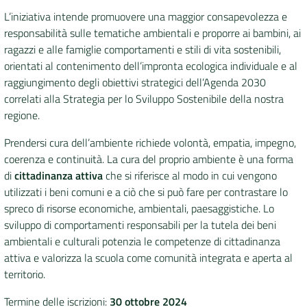
L’iniziativa intende promuovere una maggior consapevolezza e
DATI
responsabilità sulle tematiche ambientali e proporre ai bambini, ai
AMBIENTALI
ragazzi e alle famiglie comportamenti e stili di vita sostenibili,
orientati al contenimento dell’impronta ecologica individuale e al
raggiungimento degli obiettivi strategici dell’Agenda 2030
correlati alla Strategia per lo Sviluppo Sostenibile della nostra
regione.
Seguici
su
Prendersi cura dell’ambiente richiede volontà, empatia, impegno,
coerenza e continuità. La cura del proprio ambiente è una forma
di
cittadinanza attiva
che si riferisce al modo in cui vengono
utilizzati i beni comuni e a ciò che si può fare per contrastare lo
spreco di risorse economiche, ambientali, paesaggistiche. Lo
sviluppo di comportamenti responsabili per la tutela dei beni
ambientali e culturali potenzia le competenze di cittadinanza
attiva e valorizza la scuola come comunità integrata e aperta al
territorio.
Termine delle iscrizioni:
30 ottobre 2024