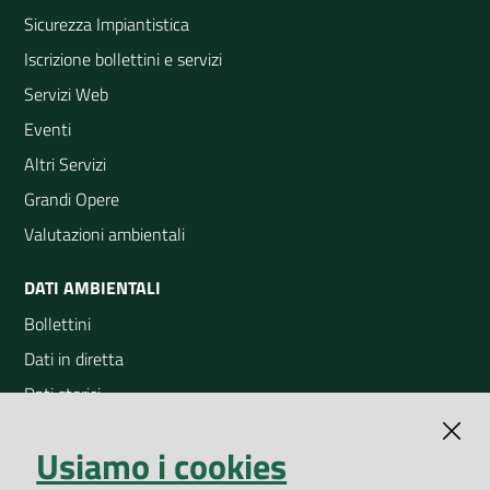
Sicurezza Impiantistica
Iscrizione bollettini e servizi
Servizi Web
Eventi
Altri Servizi
Grandi Opere
Valutazioni ambientali
DATI AMBIENTALI
Bollettini
Dati in diretta
Dati storici
Indicatori ambientali
Usiamo i cookies
Open Data