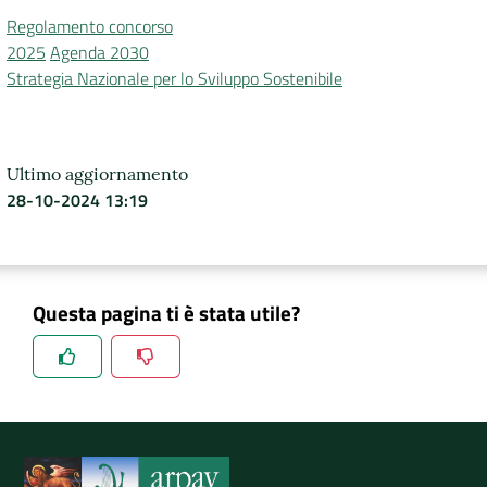
Regolamento concorso
2025
Agenda 2030
Strategia Nazionale per lo Sviluppo Sostenibile
Ultimo aggiornamento
28-10-2024 13:19
Questa pagina ti è stata utile?
Spiegaci perchè, e aiutaci a migliorare il servizio