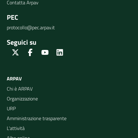
Contatta Arpav
PEC
protocollo@pec.arpav.it
Seguici su
Twitter
Facebook
Youtube
Linkedin
ARPAV
Chi è ARPAV
Organizzazione
URP
Amministrazione trasparente
L'attività