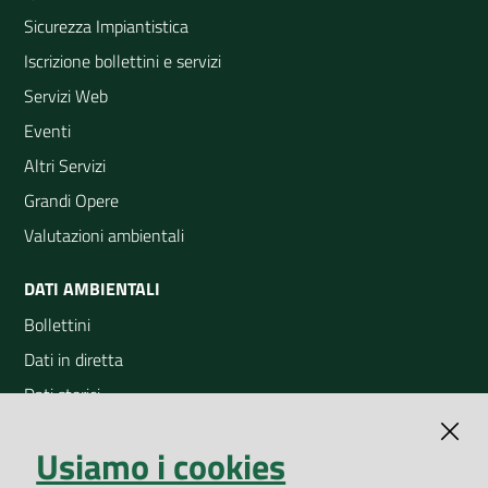
Sicurezza Impiantistica
Iscrizione bollettini e servizi
Servizi Web
Eventi
Altri Servizi
Grandi Opere
Valutazioni ambientali
DATI AMBIENTALI
Bollettini
Dati in diretta
Dati storici
Indicatori ambientali
Usiamo i cookies
Open Data