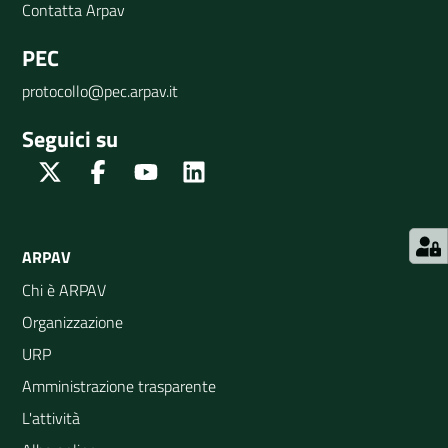
Contatta Arpav
PEC
protocollo@pec.arpav.it
Seguici su
Twitter
Facebook
Youtube
Linkedin
ARPAV
Chi è ARPAV
Organizzazione
URP
Amministrazione trasparente
L'attività