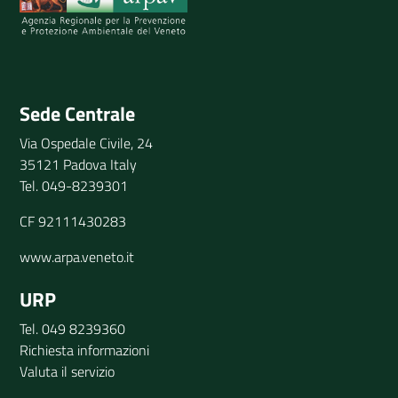
Invia il tuo commento
Sede Centrale
Via Ospedale Civile, 24
35121 Padova Italy
Tel. 049-8239301
CF 92111430283
www.arpa.veneto.it
URP
Tel. 049 8239360
Richiesta informazioni
Valuta il servizio