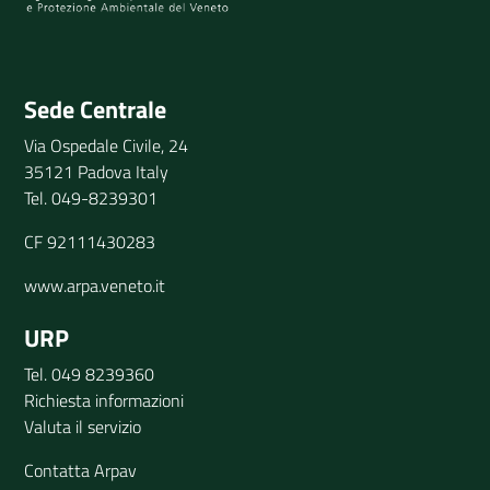
Invia il tuo commento
Sede Centrale
Via Ospedale Civile, 24
35121 Padova Italy
Tel. 049-8239301
CF 92111430283
www.arpa.veneto.it
URP
Tel. 049 8239360
Richiesta informazioni
Valuta il servizio
Contatta Arpav