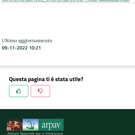
DATI
AMBIENTALI
Ultimo aggiornamento
09-11-2022 10:21
Seguici
su
Questa pagina ti è stata utile?
Spiegaci perchè, e aiutaci a migliorare il servizio