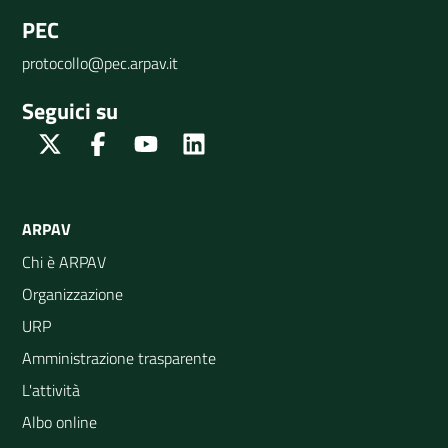
PEC
protocollo@pec.arpav.it
Seguici su
Twitter
Facebook
Youtube
Linkedin
ARPAV
Chi è ARPAV
Organizzazione
URP
Amministrazione trasparente
L'attività
Albo online