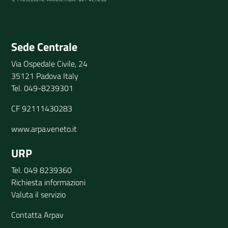
Invia il tuo commento
Sede Centrale
Via Ospedale Civile, 24
35121 Padova Italy
Tel. 049-8239301
CF 92111430283
www.arpa.veneto.it
URP
Tel. 049 8239360
Richiesta informazioni
Valuta il servizio
Contatta Arpav