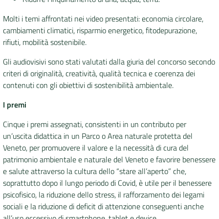
Molti i temi affrontati nei video presentati: economia circolare,
cambiamenti climatici, risparmio energetico, fitodepurazione,
rifiuti, mobilità sostenibile.
Gli audiovisivi sono stati valutati dalla giuria del concorso secondo
criteri di originalità, creatività, qualità tecnica e coerenza dei
contenuti con gli obiettivi di sostenibilità ambientale.
I premi
Cinque i premi assegnati, consistenti in un contributo per
un’uscita didattica in un Parco o Area naturale protetta del
Veneto, per promuovere il valore e la necessità di cura del
patrimonio ambientale e naturale del Veneto e favorire benessere
e salute attraverso la cultura dello “stare all’aperto” che,
soprattutto dopo il lungo periodo di Covid, è utile per il benessere
psicofisico, la riduzione dello stress, il rafforzamento dei legami
sociali e la riduzione di deficit di attenzione conseguenti anche
all’uso eccessivo di smartphone, tablet e device.