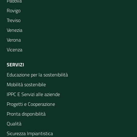
Padova
Rovigo
Treviso
Venezia
Verona
Vicenza
SERVIZI
Educazione per la sostenibilità
Mobilità sostenibile
IPPC E Servizi alle aziende
Progetti e Cooperazione
Pronta disponibilità
Qualità
Sicurezza Impiantistica