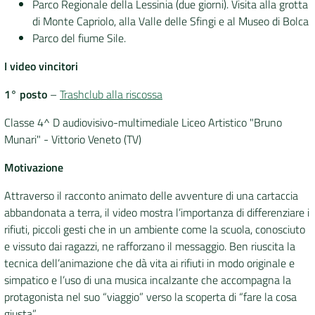
Parco Regionale della Lessinia (due giorni). Visita alla grotta
di Monte Capriolo, alla Valle delle Sfingi e al Museo di Bolca
Parco del fiume Sile.
I video
vincitori
1° posto
–
Trashclub alla riscossa
Classe 4^ D audiovisivo-multimediale Liceo Artistico "Bruno
Munari" - Vittorio Veneto (TV)
Motivazione
Attraverso il racconto animato delle avventure di una cartaccia
abbandonata a terra, il video mostra l’importanza di differenziare i
rifiuti, piccoli gesti che in un ambiente come la scuola, conosciuto
e vissuto dai ragazzi, ne rafforzano il messaggio. Ben riuscita la
tecnica dell’animazione che dà vita ai rifiuti in modo originale e
simpatico e l’uso di una musica incalzante che accompagna la
protagonista nel suo “viaggio” verso la scoperta di “fare la cosa
giusta”.