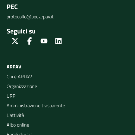
PEC
protocollo@pec.arpav.it
Seguici su
Twitter
Facebook
Youtube
Linkedin
ARPAV
Chi è ARPAV
Organizzazione
URP
Amministrazione trasparente
L'attività
Albo online
Bandi di gara