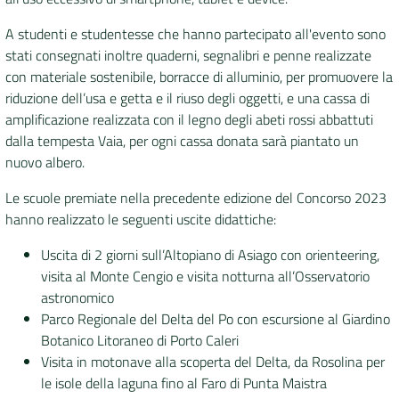
A studenti e studentesse che hanno partecipato all'evento sono
stati consegnati inoltre quaderni, segnalibri e penne realizzate
con materiale sostenibile, borracce di alluminio, per promuovere la
riduzione dell’usa e getta e il riuso degli oggetti, e una cassa di
amplificazione realizzata con il legno degli abeti rossi abbattuti
dalla tempesta Vaia, per ogni cassa donata sarà piantato un
nuovo albero.
Le scuole premiate nella precedente edizione del Concorso 2023
hanno realizzato le seguenti uscite didattiche:
Uscita di 2 giorni sull’Altopiano di Asiago con orienteering,
visita al Monte Cengio e visita notturna all’Osservatorio
astronomico
Parco Regionale del Delta del Po con escursione al Giardino
Botanico Litoraneo di Porto Caleri
Visita in motonave alla scoperta del Delta, da Rosolina per
le isole della laguna fino al Faro di Punta Maistra