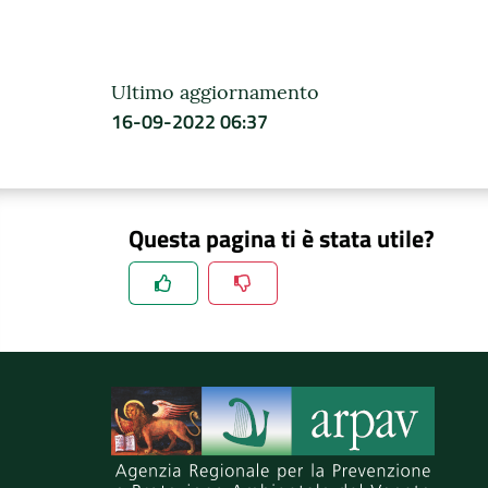
Ultimo aggiornamento
16-09-2022 06:37
Questa pagina ti è stata utile?
Spiegaci perchè, e aiutaci a migliorare il se