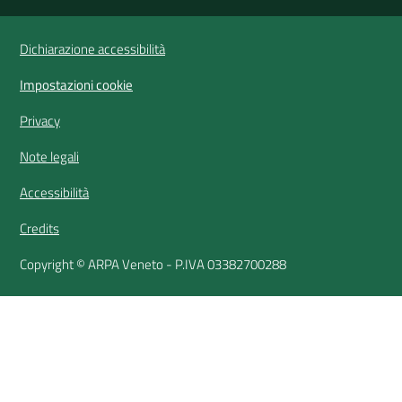
Vai alla pagina
Dichiarazione accessibilità
Impostazioni cookie
Privacy
Note legali
Accessibilità
Credits
Copyright © ARPA Veneto - P.IVA 03382700288