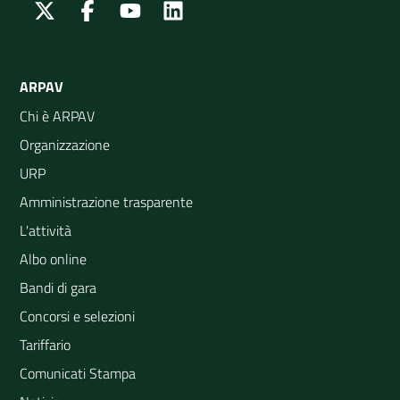
Twitter
Facebook
Youtube
Linkedin
ARPAV
Chi è ARPAV
Organizzazione
URP
Amministrazione trasparente
L'attività
Albo online
Bandi di gara
Concorsi e selezioni
Tariffario
Comunicati Stampa