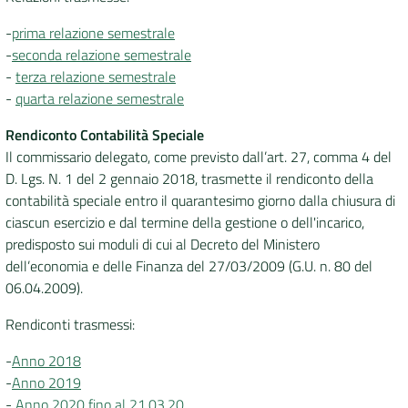
-
prima relazione semestrale
-
seconda relazione semestrale
-
terza relazione semestrale
-
quarta relazione semestrale
Rendiconto Contabilità Speciale
Il commissario delegato, come previsto dall’art. 27, comma 4 del
D. Lgs. N. 1 del 2 gennaio 2018, trasmette il rendiconto della
contabilità speciale entro il quarantesimo giorno dalla chiusura di
ciascun esercizio e dal termine della gestione o dell'incarico,
predisposto sui moduli di cui al Decreto del Ministero
dell’economia e delle Finanza del 27/03/2009 (G.U. n. 80 del
06.04.2009).
Rendiconti trasmessi:
-
Anno 2018
-
Anno 2019
-
Anno 2020 fino al 21.03.20