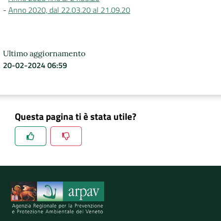
-
Anno 2020, dal 22.03.20 al 21.09.20
Ultimo aggiornamento
20-02-2024 06:59
Questa pagina ti è stata utile?
Spiegaci perchè, e aiutaci a migliorare il servizio