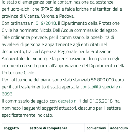
lo stato di emergenza per la contaminazione da sostanze
perfluoro-alchiliche (PFAS) delle falde idriche nei territori delle
DATI
province di Vicenza, Verona e Padova.
AMBIENTALI
Con ordinanza n.
519/2018
, il Dipartimento della Protezione
Civile ha nominato Nicola Dell’Acqua commissario delegato.
Tale ordinanza prevede, per il commissario, la possibilità di
avvalersi di personale appartenente agli enti citati nel
documento, tra cui l’Agenzia Regionale per la Protezione
Seguici
Ambientale del Veneto, e la predisposizione di un piano degli
su
interventi da sottoporre all’approvazione del Dipartimento della
Protezione Civile.
Per l’attuazione del piano sono stati stanziati 56.800.000 euro,
per il cui trasferimento è stata aperta la
contabilità speciale n.
6096
.
Il commissario delegato, con
decreto n. 1
del 01.06.2018, ha
nominato i seguenti soggetti attuatori, ciascuno per il settore
specificatamente indicato:
soggetto
settore di competenza
convenzioni
addendum