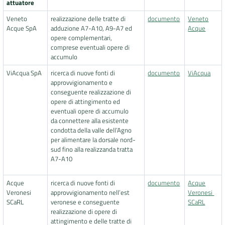
attuatore
Veneto
realizzazione delle tratte di
documento
Veneto
Acque SpA
adduzione A7-A10, A9-A7 ed
Acque
opere complementari,
comprese eventuali opere di
accumulo
ViAcqua SpA
ricerca di nuove fonti di
documento
ViAcqua
approvvigionamento e
conseguente realizzazione di
opere di attingimento ed
eventuali opere di accumulo
da connettere alla esistente
condotta della valle dell’Agno
per alimentare la dorsale nord-
sud fino alla realizzanda tratta
A7-A10
Acque
ricerca di nuove fonti di
documento
Acque
Veronesi
approvvigionamento nell’est
Veronesi
SCaRL
veronese e conseguente
SCaRL
realizzazione di opere di
attingimento e delle tratte di