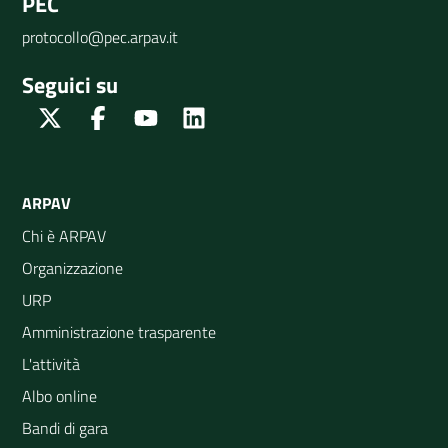
PEC
protocollo@pec.arpav.it
Seguici su
Twitter
Facebook
Youtube
Linkedin
ARPAV
Chi è ARPAV
Organizzazione
URP
Amministrazione trasparente
L'attività
Albo online
Bandi di gara