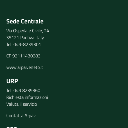
Invia il tuo commento
Sede Centrale
Via Ospedale Civile, 24
35121 Padova Italy
Tel. 049-8239301
CF 92111430283
www.arpa.veneto.it
URP
Tel. 049 8239360
Richiesta informazioni
Valuta il servizio
Contatta Arpav