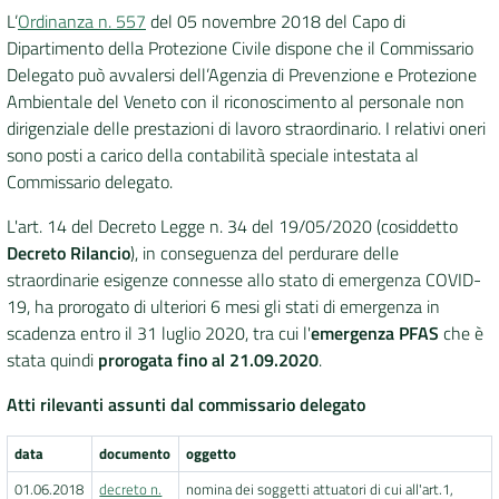
L’
Ordinanza n. 557
del 05 novembre 2018 del Capo di
Dipartimento della Protezione Civile dispone che il Commissario
Delegato può avvalersi dell’Agenzia di Prevenzione e Protezione
Ambientale del Veneto con il riconoscimento al personale non
dirigenziale delle prestazioni di lavoro straordinario. I relativi oneri
sono posti a carico della contabilità speciale intestata al
Commissario delegato.
L'art. 14 del Decreto Legge n. 34 del 19/05/2020 (cosiddetto
Decreto Rilancio
), in conseguenza del perdurare delle
straordinarie esigenze connesse allo stato di emergenza COVID-
19, ha prorogato di ulteriori 6 mesi gli stati di emergenza in
scadenza entro il 31 luglio 2020, tra cui l'
emergenza PFAS
che è
stata quindi
prorogata fino al 21.09.2020
.
Atti rilevanti assunti dal commissario delegato
data
documento
oggetto
01.06.2018
decreto n.
nomina dei soggetti attuatori di cui all'art.1,