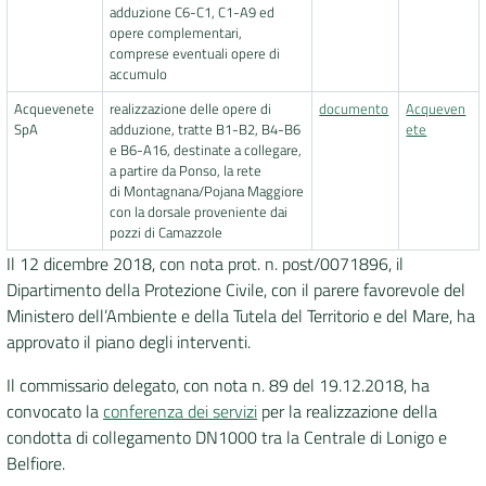
adduzione C6-C1, C1-A9 ed
opere complementari,
comprese eventuali opere di
accumulo
Acquevenete
realizzazione delle opere di
documento
Acqueven
SpA
adduzione, tratte B1-B2, B4-B6
ete
e B6-A16, destinate a collegare,
a partire da Ponso, la rete
di Montagnana/Pojana Maggiore
con la dorsale proveniente dai
pozzi di Camazzole
Il 12 dicembre 2018, con nota prot. n. post/0071896, il
Dipartimento della Protezione Civile, con il parere favorevole del
Ministero dell’Ambiente e della Tutela del Territorio e del Mare, ha
approvato il piano degli interventi.
Il commissario delegato, con nota n. 89 del 19.12.2018, ha
convocato la
conferenza dei servizi
per la realizzazione della
condotta di collegamento DN1000 tra la Centrale di Lonigo e
Belfiore.