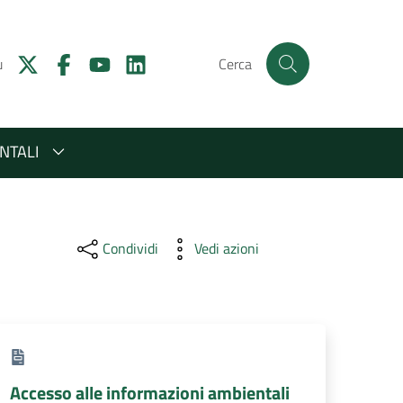
u
Cerca
NTALI
Condividi
Vedi azioni
Accesso alle informazioni ambientali