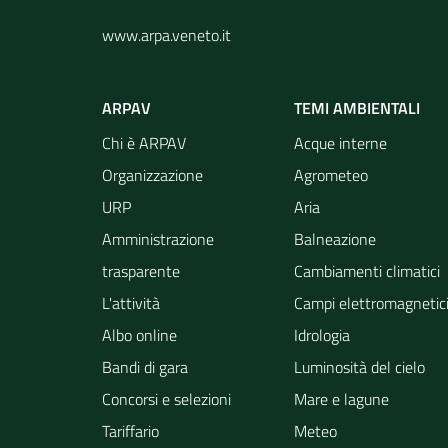
www.arpa.veneto.it
ARPAV
TEMI AMBIENTALI
Chi è ARPAV
Acque interne
Organizzazione
Agrometeo
URP
Aria
Amministrazione
Balneazione
trasparente
Cambiamenti climatici
L'attività
Campi elettromagnetic
Albo online
Idrologia
Bandi di gara
Luminosità del cielo
Concorsi e selezioni
Mare e lagune
Tariffario
Meteo