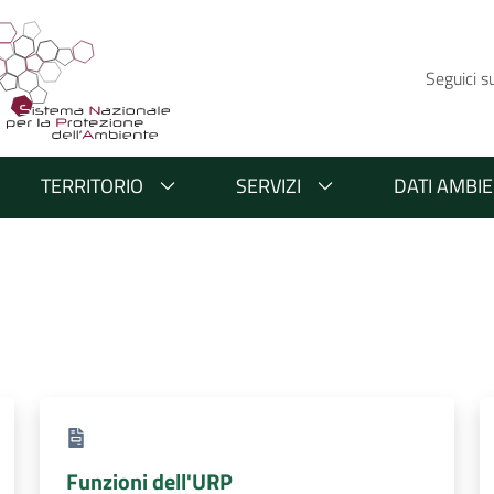
Seguici s
TERRITORIO
SERVIZI
DATI AMBIE
Funzioni dell'URP