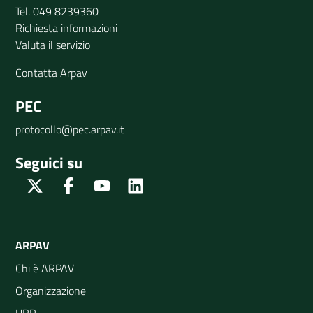
Tel. 049 8239360
Richiesta informazioni
Valuta il servizio
Contatta Arpav
PEC
protocollo@pec.arpav.it
Seguici su
Twitter
Facebook
Youtube
Linkedin
ARPAV
Chi è ARPAV
Organizzazione