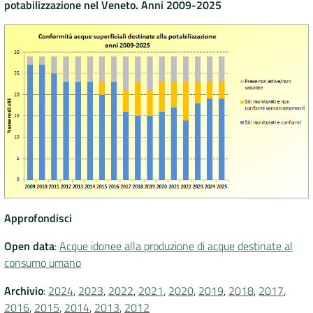
potabilizzazione nel Veneto. Anni 2009-2025
Approfondisci
Open data
:
Acque idonee alla produzione di acque destinate al
consumo umano
Archivio
:
2024
,
2023
,
2022
,
2021
,
2020
,
2019
,
2018
,
2017
,
2016
,
2015
,
2014
,
2013
,
2012