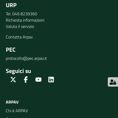
URP
Tel. 049 8239360
Richiesta informazioni
Valuta il servizio
Contatta Arpav
PEC
protocollo@pec.arpav.it
Seguici su
Twitter
Facebook
Youtube
Linkedin
ARPAV
Chi è ARPAV