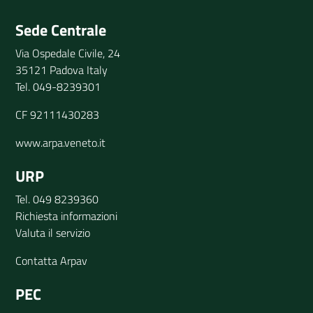
Invia il tuo commento
Sede Centrale
Via Ospedale Civile, 24
35121 Padova Italy
Tel. 049-8239301
CF 92111430283
www.arpa.veneto.it
URP
Tel. 049 8239360
Richiesta informazioni
Valuta il servizio
Contatta Arpav
PEC