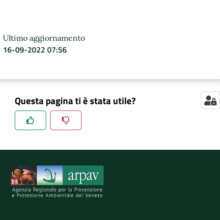
Ultimo aggiornamento
16-09-2022 07:56
Questa pagina ti è stata utile?
Spiegaci perchè, e aiutaci a migliorare il servizio