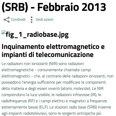
(SRB) - Febbraio 2013
DATI
AMBIENTALI
Condividi
Vedi azioni
Inquinamento elettromagnetico e
Seguici
impianti di telecomunicazione
su
Le radiazioni non ionizzanti (NIR) sono radiazioni
elettromagnetiche - comunemente chiamate campi
elettromagnetici - che, al contrario delle radiazioni ionizzanti, non
possiedono l’energia sufficiente per modificare le componenti
della materia e degli esseri viventi (atomi, molecole). Le NIR
comprendono la luce visibile, le radiazioni infrarosse (IR), le
radiofrequenze (RF) e i campi elettrici e magnetici a frequenze
estremamente basse (ELF). Le stazioni radio base (SRB) insieme
agli impianti radiotelevisivi, sono le sorgenti antropiche più