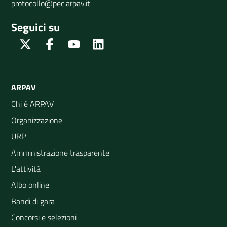
protocollo@pec.arpav.it
Seguici su
Twitter
Facebook
Youtube
Linkedin
ARPAV
Chi è ARPAV
Organizzazione
URP
Amministrazione trasparente
L'attività
Albo online
Bandi di gara
Concorsi e selezioni