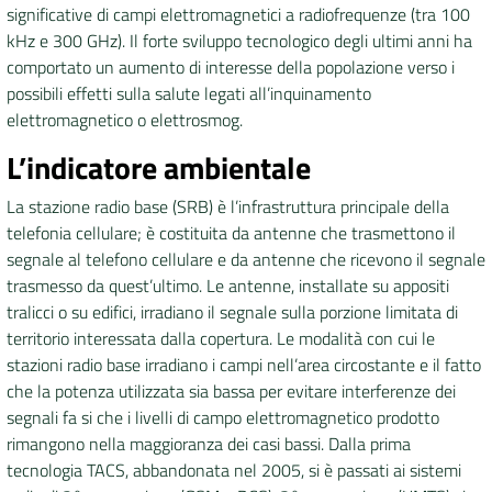
significative di campi elettromagnetici a radiofrequenze (tra 100
kHz e 300 GHz). Il forte sviluppo tecnologico degli ultimi anni ha
comportato un aumento di interesse della popolazione verso i
possibili effetti sulla salute legati all’inquinamento
elettromagnetico o elettrosmog.
L’indicatore ambientale
La stazione radio base (SRB) è l’infrastruttura principale della
telefonia cellulare; è costituita da antenne che trasmettono il
segnale al telefono cellulare e da antenne che ricevono il segnale
trasmesso da quest’ultimo. Le antenne, installate su appositi
tralicci o su edifici, irradiano il segnale sulla porzione limitata di
territorio interessata dalla copertura. Le modalità con cui le
stazioni radio base irradiano i campi nell’area circostante e il fatto
che la potenza utilizzata sia bassa per evitare interferenze dei
segnali fa si che i livelli di campo elettromagnetico prodotto
rimangono nella maggioranza dei casi bassi. Dalla prima
tecnologia TACS, abbandonata nel 2005, si è passati ai sistemi