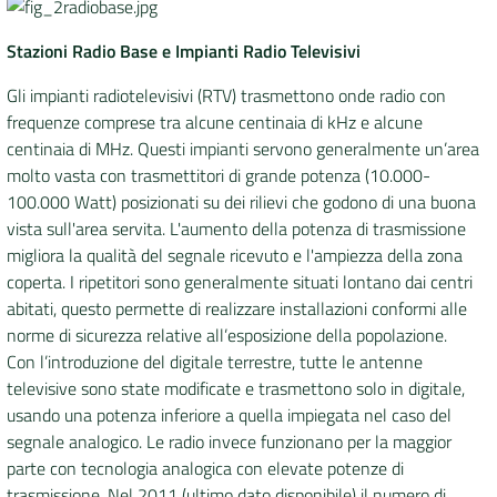
Stazioni Radio Base e Impianti Radio Televisivi
Gli impianti radiotelevisivi (RTV) trasmettono onde radio con
frequenze comprese tra alcune centinaia di kHz e alcune
centinaia di MHz. Questi impianti servono generalmente un’area
molto vasta con trasmettitori di grande potenza (10.000-
100.000 Watt) posizionati su dei rilievi che godono di una buona
vista sull'area servita. L'aumento della potenza di trasmissione
migliora la qualità del segnale ricevuto e l'ampiezza della zona
coperta. I ripetitori sono generalmente situati lontano dai centri
abitati, questo permette di realizzare installazioni conformi alle
norme di sicurezza relative all’esposizione della popolazione.
Con l’introduzione del digitale terrestre, tutte le antenne
televisive sono state modificate e trasmettono solo in digitale,
usando una potenza inferiore a quella impiegata nel caso del
segnale analogico. Le radio invece funzionano per la maggior
parte con tecnologia analogica con elevate potenze di
trasmissione. Nel 2011 (ultimo dato disponibile) il numero di