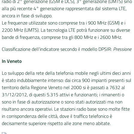
radio di 2° generazione (GSM e DCS), 3° generazione (UMTS) sino
alla più recente 4° generazione rappresentata dal sistema LTE,
ancora in fase di sviluppo.
Le frequenze utilizzate sono comprese tra i 900 MHz (GSM) e i
2200 MHz (UMTS). La tecnologia LTE potrà funzionare su diverse
bande di frequenza, comprese tra gli 800 MHz e i 2600 MHz.
Classificazione dell’indicatore secondo il modello DPSIR:
Pressione
In Veneto
Lo sviluppo della rete della telefonia mobile negli ultimi dieci anni
è stato indubbiamente intenso: dai circa 900 impianti presenti sul
territorio della Regione Veneto nel 2000 si è passati a 7632 al
31/12/2012, di questi 5.315 attivi e funzionanti; i rimanenti o
sono in fase di autorizzazione o sono stati autorizzati ma non
risultano ancora operativi. Le stazioni radio base sono molte fitte
in corrispondenza delle città, dove il traffico telefonico è
decisamente superiore rispetto alle zone meno abitate.