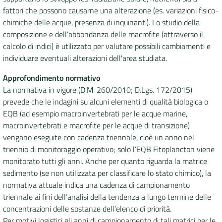
fattori che possono causarne una alterazione (es. variazioni fisico-
chimiche delle acque, presenza di inquinanti). Lo studio della
composizione e dell’abbondanza delle macrofite (attraverso il
calcolo di indici) è utilizzato per valutare possibili cambiamenti e
individuare eventuali alterazioni dell'area studiata.
Approfondimento normativo
La normativa in vigore (D.M. 260/2010; D.Lgs. 172/2015)
prevede che le indagini su alcuni elementi di qualità biologica o
EQB (ad esempio macroinvertebrati per le acque marine,
macroinvertebrati e macrofite per le acque di transizione)
vengano eseguite con cadenza triennale, cioè un anno nel
triennio di monitoraggio operativo; solo l’EQB Fitoplancton viene
monitorato tutti gli anni. Anche per quanto riguarda la matrice
sedimento (se non utilizzata per classificare lo stato chimico), la
normativa attuale indica una cadenza di campionamento
triennale ai fini dell’analisi della tendenza a lungo termine delle
concentrazioni delle sostanze dell’elenco di priorità.
Per motivi logistici gli anni di campionamento di tali matrici per le