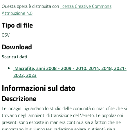
Questa opera è distribuita con
licenza Creative Commons
DATI
Attribuzione 4.0
AMBIENTALI
Tipo di file
CSV
Download
Seguici
Scarica i dati
su
Macrofite, anni 2008 - 2009 - 2010, 2014, 2018, 2021-
2022,
2023
Informazioni sul dato
Descrizione
Le indagini riguardano lo studio delle comunità di macrofite che si
trovano negli ambienti di transizione del Veneto. Le popolazioni
presenti sono esposte in maniera continua sia a fattori che ne
supportano lo sviluppo (es. radiazione solare, nutrienti) sia a