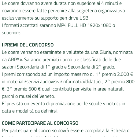
Le opere dovranno avere durata non superiore ai 4 minuti e
dovranno essere fatte pervenire alla segreteria organizzativa
esclusivamente su supporto pen drive USB.
I formati accettati saranno MP4 FULL HD 1920x1080 o
superiore.
I PREMI DEL CONCORSO
Le opere verranno esaminate e valutate da una Giuria, nominata
da ARPAV. Saranno premiati i primi tre classificati delle due
sezioni Secondaria di 1° grado e Secondaria di 2° grado.
I premi corrispondo ad un importo massimo di: 1° premio 2.000 €
in materiali/servizi audiovisivi/informatici/didattici , 2° premio 800
€, 3° premio 600 € quali contributi per visite in aree naturali,
parchi o musei del Veneto.
E’ previsto un evento di premiazione per le scuole vincitrici, in
data e modalità da definirsi.
COME PARTECIPARE AL CONCORSO
Per partecipare al concorso dovrà essere compilata la Scheda di