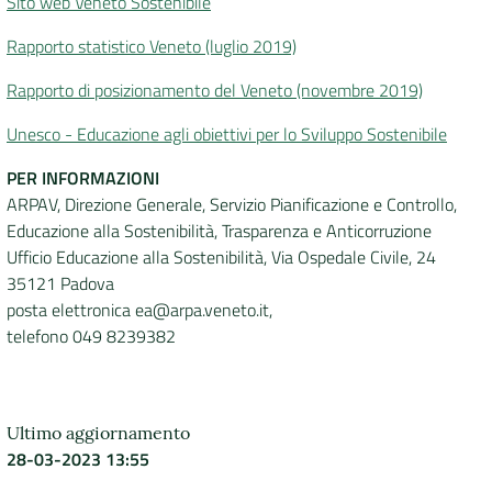
Sito web Veneto Sostenibile
Rapporto statistico Veneto (luglio 2019)
Rapporto di posizionamento del Veneto (novembre 2019)
Unesco - Educazione agli obiettivi per lo Sviluppo Sostenibile
PER INFORMAZIONI
ARPAV, Direzione Generale, Servizio Pianificazione e Controllo,
Educazione alla Sostenibilità, Trasparenza e Anticorruzione
Ufficio Educazione alla Sostenibilità, Via Ospedale Civile, 24
35121 Padova
posta elettronica ea@arpa.veneto.it,
telefono 049 8239382
Ultimo aggiornamento
28-03-2023 13:55