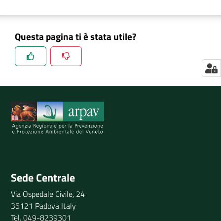
Questa pagina ti è stata utile?
Spiegaci perchè, e aiutaci a migliorare il servizio
Invia il tuo commento
Sede Centrale
Via Ospedale Civile, 24
35121 Padova Italy
Tel. 049-8239301