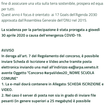
fine di assicurare una vita sulla terra sostenibile, prospera ed equa
per tutti.
DATI
Quest anno il focus è orientato ai 17 Goals dell’Agenda 2030
AMBIENTALI
approvata dall’Assemblea Generale dell’ONU nel 2015.
La scadenza per la partecipazione è stata prorogata a giovedì
30 aprile 2020 a causa dell'emergenza COVID-19.
Seguici
su
AVVISO
In deroga all’art. 7 del Regolamento del concorso, è possibile
inviare Scheda di Iscrizione e Video anche tramite posta
elettronica inviando una mail all’indirizzo ea@arpa.veneto.it
avente Oggetto "Concorso #arpaVideo20_NOME SCUOLA
COMUNE"
1. La e-mail dovrà contenere in Allegato: SCHEDA ISCRIZIONE e
VIDEO.
2. Nel caso il server di posta non sia in grado di inviare file
pesanti (in genere superiori a 25 megabyte) è possibile