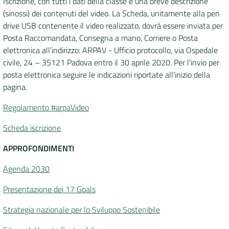
Iscrizione, con tutti i dati della classe e una breve descrizione
(sinossi) dei contenuti del video. La Scheda, unitamente alla pen
drive USB contenente il video realizzato, dovrà essere inviata per
Posta Raccomandata, Consegna a mano, Corriere o Posta
elettronica all’indirizzo: ARPAV - Ufficio protocollo, via Ospedale
civile, 24 – 35121 Padova entro il 30 aprile
2020. Per l'invio per
posta elettronica seguire le indicazioni riportate all'inizio della
pagina.
Regolamento #arpaVideo
Scheda iscrizione
APPROFONDIMENTI
Agenda 2030
Presentazione dei 17 Goals
Strategia nazionale per lo Sviluppo Sostenibile