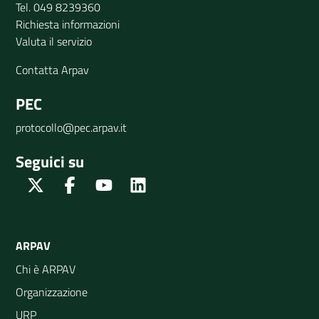
Tel. 049 8239360
Richiesta informazioni
Valuta il servizio
Contatta Arpav
PEC
protocollo@pec.arpav.it
Seguici su
Twitter
Facebook
Youtube
Linkedin
ARPAV
Chi è ARPAV
Organizzazione
URP