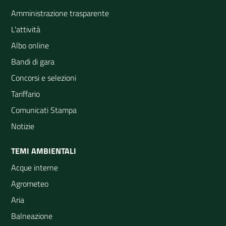
Amministrazione trasparente
L'attività
Albo online
Bandi di gara
Concorsi e selezioni
Tariffario
Comunicati Stampa
Notizie
TEMI AMBIENTALI
Acque interne
Agrometeo
Aria
Balneazione