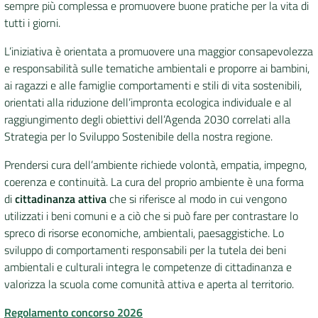
sempre più complessa e promuovere buone pratiche per la vita di
tutti i giorni.
DATI
AMBIENTALI
L’iniziativa è orientata a promuovere una maggior consapevolezza
e responsabilità sulle tematiche ambientali e proporre ai bambini,
ai ragazzi e alle famiglie comportamenti e stili di vita sostenibili,
orientati alla riduzione dell’impronta ecologica individuale e al
raggiungimento degli obiettivi dell’Agenda 2030 correlati alla
Seguici
Strategia per lo Sviluppo Sostenibile della nostra regione.
su
Prendersi cura dell’ambiente richiede volontà, empatia, impegno,
coerenza e continuità. La cura del proprio ambiente è una forma
di
cittadinanza attiva
che si riferisce al modo in cui vengono
utilizzati i beni comuni e a ciò che si può fare per contrastare lo
spreco di risorse economiche, ambientali, paesaggistiche. Lo
sviluppo di comportamenti responsabili per la tutela dei beni
ambientali e culturali integra le competenze di cittadinanza e
valorizza la scuola come comunità attiva e aperta al territorio.
Regolamento concorso 2026