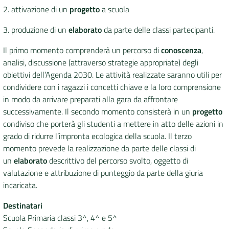
2. attivazione di un
progetto
a scuola
3. produzione di un
elaborato
da parte delle classi partecipanti.
Il primo momento comprenderà un percorso di
conoscenza
,
analisi, discussione (attraverso strategie appropriate) degli
obiettivi dell’Agenda 2030. Le attività realizzate saranno utili per
condividere con i ragazzi i concetti chiave e la loro comprensione
in modo da arrivare preparati alla gara da affrontare
successivamente. Il secondo momento consisterà in un
progetto
condiviso che porterà gli studenti a mettere in atto delle azioni in
grado di ridurre l’impronta ecologica della scuola. Il terzo
momento prevede la realizzazione da parte delle classi di
un
elaborato
descrittivo del percorso svolto, oggetto di
valutazione e attribuzione di punteggio da parte della giuria
incaricata.
Destinatari
Scuola Primaria classi 3^, 4^ e 5^