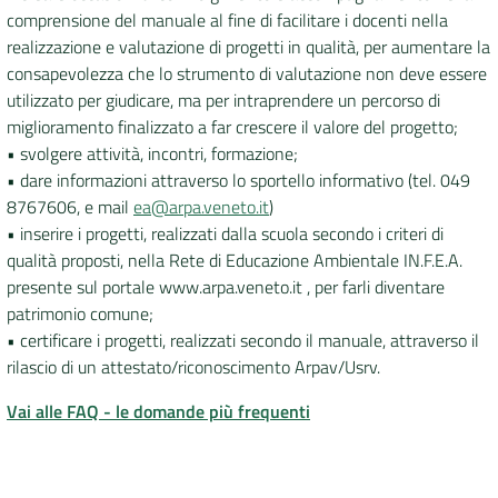
comprensione del manuale al fine di facilitare i docenti nella
realizzazione e valutazione di progetti in qualità, per aumentare la
consapevolezza che lo strumento di valutazione non deve essere
utilizzato per giudicare, ma per intraprendere un percorso di
miglioramento finalizzato a far crescere il valore del progetto;
• svolgere attività, incontri, formazione;
• dare informazioni attraverso lo sportello informativo (tel. 049
8767606, e mail
ea@arpa.veneto.it
)
• inserire i progetti, realizzati dalla scuola secondo i criteri di
qualità proposti, nella Rete di Educazione Ambientale IN.F.E.A.
presente sul portale www.arpa.veneto.it , per farli diventare
patrimonio comune;
• certificare i progetti, realizzati secondo il manuale, attraverso il
rilascio di un attestato/riconoscimento Arpav/Usrv.
Vai alle FAQ - le domande più frequenti