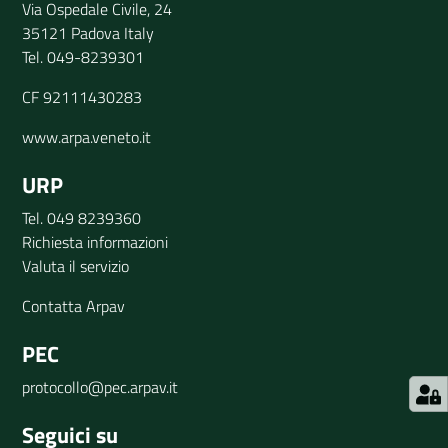
Via Ospedale Civile, 24
35121 Padova Italy
Tel. 049-8239301
CF 92111430283
www.arpa.veneto.it
URP
Tel. 049 8239360
Richiesta informazioni
Valuta il servizio
Contatta Arpav
PEC
protocollo@pec.arpav.it
Seguici su