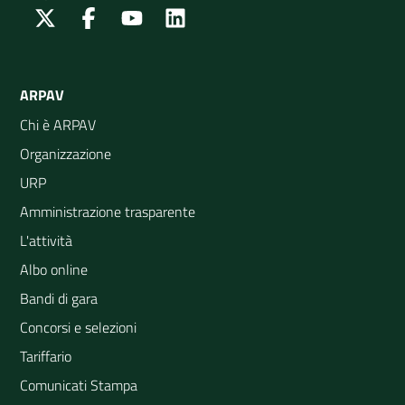
Twitter
Facebook
Youtube
Linkedin
ARPAV
Chi è ARPAV
Organizzazione
URP
Amministrazione trasparente
L'attività
Albo online
Bandi di gara
Concorsi e selezioni
Tariffario
Comunicati Stampa