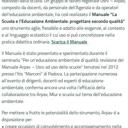
realizzati dalla scuola. Un gruppo di lavoro regionale Usrv – Arpav,
composto da docenti, da personale dell’Agenzia e da operatori
dell'educazione ambientale, ha così realizzato il
Manuale “La
Scuola e l’Educazione Ambientale: progettare secondo qualità”
uno strumento agile, flessibile e adatto alle esigenze, al contesto
e al linguaggio scolastico il cui uso si può concretizzare nella
pratica didattica ordinaria.
Scarica il Manuale
Il Manuale è stato presentato e sperimentato durante il
seminario “Per un’educazione ambientale di qualità: revisione del
Manuale Arpav – Usrv ad uso delle scuole” tenutosi nel 2012
presso l’Itis “Marconi” di Padova. La partecipazione numerosa
all’evento di dirigenti, docenti ed esperti di educazione
ambientale, conferma ancora una volta l’efficacia della
collaborazione tra Arpav, Miur e scuola sul tema dell’educazione
ambientale.
Per mettere a frutto le potenzialità dello strumento, Arpav è a
disposizione per:
• creare occasioni di coinvolgimento e accompagnamento nella