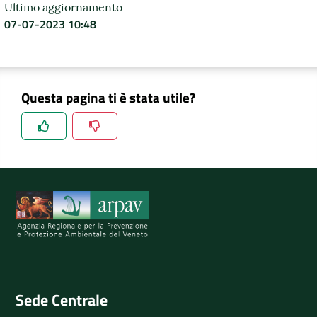
Ultimo aggiornamento
07-07-2023 10:48
Questa pagina ti è stata utile?
Spiegaci perchè, e aiutaci a migliorare il servizio
Invia il tuo commento
Sede Centrale