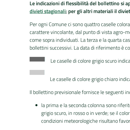
Le indicazioni di flessibilità del bollettino si
divieti stagionali
; per gli altri materiali il di
Per ogni Comune ci sono quattro caselle colorat
carattere vincolante, dal punto di vista agro-me
come sopra individuati. La terza e la quarta cas
bollettini successivi. La data di riferimento è 
Le caselle di colore grigio scuro ind
Le caselle di colore grigio chiaro in
Il bollettino previsionale fornisce le seguenti in
la prima e la seconda colonna sono riferite
grigio scuro, in rosso o in verde; se il colo
condizioni meteorologiche risultano favor