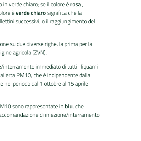
o in verde chiaro; se il colore è
rosa
,
olore è
verde chiaro
significa che la
ettini successivi, o il raggiungimento del
one su due diverse righe, la prima per la
igine agricola (ZVN).
ne/interramento immediato di tutti i liquami
ll’allerta PM10, che è indipendente dalla
e nel periodo dal 1 ottobre al 15 aprile
ta PM10 sono rappresentate in
blu
, che
a raccomandazione di iniezione/interramento