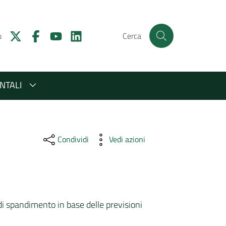
u
Cerca
NTALI
Condividi
Vedi azioni
i di spandimento in base delle previsioni