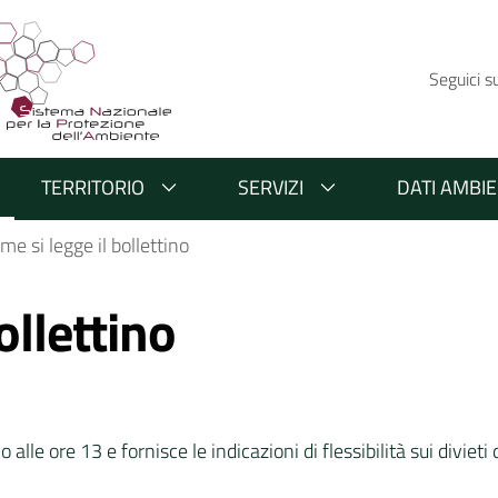
Seguici s
TERRITORIO
SERVIZI
DATI AMBIE
me si legge il bollettino
ollettino
 alle ore 13 e fornisce le indicazioni di flessibilità sui diviet