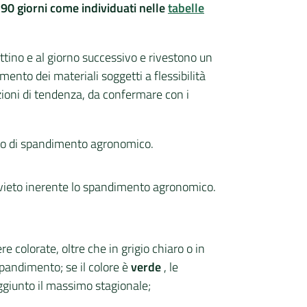
 a 90 giorni come individuati nelle
tabelle
ttino e al giorno successivo e rivestono un
ento dei materiali soggetti a flessibilità
azioni di tendenza, da confermare con i
luto di spandimento agronomico.
divieto inerente lo spandimento agronomico.
e colorate, oltre che in grigio chiaro o in
pandimento; se il colore è
verde
, le
aggiunto il massimo stagionale;