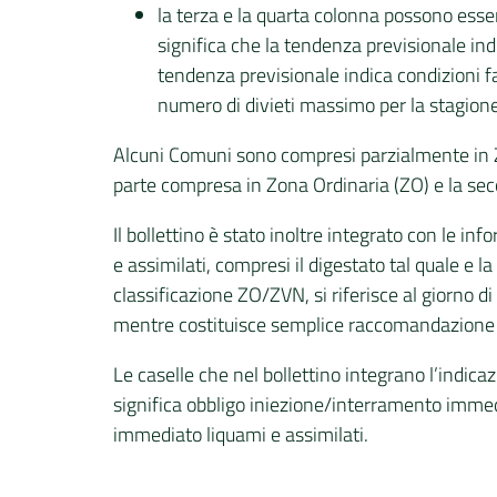
la terza e la quarta colonna possono essere 
significa che la tendenza previsionale ind
tendenza previsionale indica condizioni f
numero di divieti massimo per la stagione
Alcuni Comuni sono compresi parzialmente in Zon
parte compresa in Zona Ordinaria (ZO) e la seco
Il bollettino è stato inoltre integrato con le i
e assimilati, compresi il digestato tal quale e l
classificazione ZO/ZVN, si riferisce al giorno d
mentre costituisce semplice raccomandazione ne
Le caselle che nel bollettino integrano l’indica
significa obbligo iniezione/interramento immed
immediato liquami e assimilati.