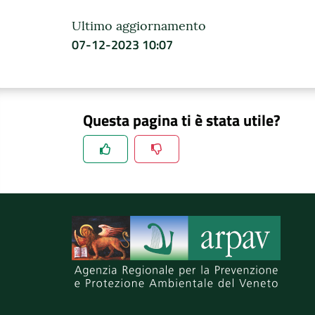
Ultimo aggiornamento
07-12-2023 10:07
Questa pagina ti è stata utile?
Spiegaci perchè, e aiutaci a migliorare il se
Invia il tuo commento