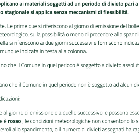
 applicano ai materiali soggetti ad un periodo di divieto pari
vieto stagionale si applica senza meccanismi di flessibilità
.
e. Le prime due si riferiscono al giorno di emissione del bolle
teorologico, sulla possibilità o meno di procedere allo spandim
ella si riferiscono ai due giorni successivi e forniscono indic
comunque indicata in testa alla colonna.
icano che il Comune in quel periodo è soggetto a divieto asso
dicano che il Comune in quel periodo non è soggetto ad alcun 
dicazioni:
 al giorno di emissione e a quello successivo, e possono esser
re è
rosso
, le condizioni meteorologiche non consentono lo s
evoli allo spandimento, o il numero di divieti assegnati ha r