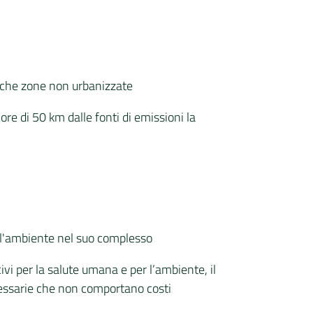
te che zone non urbanizzate
re di 50 km dalle fonti di emissioni la
per l'ambiente nel suo complesso
civi per la salute umana e per l’ambiente, il
cessarie che non comportano costi