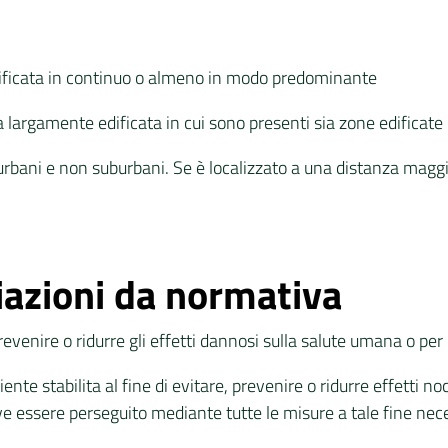
edificata in continuo o almeno in modo predominante
ea largamente edificata in cui sono presenti sia zone edifica
urbani e non suburbani. Se è localizzato a una distanza maggio
iazioni da normativa
e, prevenire o ridurre gli effetti dannosi sulla salute umana o 
nte stabilita al fine di evitare, prevenire o ridurre effetti no
ve essere perseguito mediante tutte le misure a tale fine ne