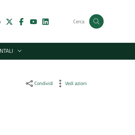
u
Cerca
NTALI
Condividi
Vedi azioni