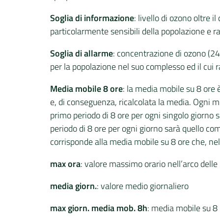
Soglia di informazione
: livello di ozono oltre 
particolarmente sensibili della popolazione e r
Soglia di allarme
: concentrazione di ozono (
per la popolazione nel suo complesso ed il cu
Media mobile 8 ore
: la media mobile su 8 ore è
e, di conseguenza, ricalcolata la media. Ogni me
primo periodo di 8 ore per ogni singolo giorno 
periodo di 8 ore per ogni giorno sarà quello co
corrisponde alla media mobile su 8 ore che, nell
max ora
: valore massimo orario nell’arco delle
media giorn.
: valore medio giornaliero
max giorn. media mob. 8h
: media mobile su 8