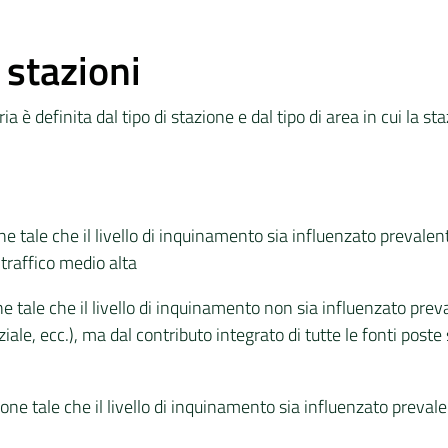
 stazioni
ria è definita dal tipo di stazione e dal tipo di area in cui la s
ne tale che il livello di inquinamento sia influenzato prevale
 traffico medio alta
ne tale che il livello di inquinamento non sia influenzato pr
ziale, ecc.), ma dal contributo integrato di tutte le fonti poste
ione tale che il livello di inquinamento sia influenzato preval