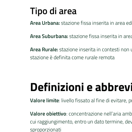
Tipo di area
Area Urbana:
stazione fissa inserita in area 
Area Suburbana:
stazione fissa inserita in ar
Area Rurale:
stazione inserita in contesti non 
stazione è definita come rurale remota
Definizioni e abbrev
Valore limite
: livello fissato al fine di evitar
Valore obiettivo
: concentrazione nell’aria ambie
cui raggiungimento, entro un dato termine, de
sproporzionati