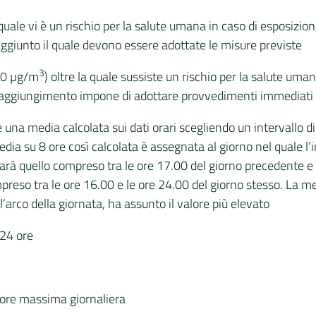
il quale vi è un rischio per la salute umana in caso di esposizio
aggiunto il quale devono essere adottate le misure previste
3
240 µg/m
) oltre la quale sussiste un rischio per la salute uma
i raggiungimento impone di adottare provvedimenti immediati
 una media calcolata sui dati orari scegliendo un intervallo di
dia su 8 ore così calcolata è assegnata al giorno nel quale l’in
sarà quello compreso tra le ore 17.00 del giorno precedente e l
mpreso tra le ore 16.00 e le ore 24.00 del giorno stesso. La 
’arco della giornata, ha assunto il valore più elevato
 24 ore
 ore massima giornaliera