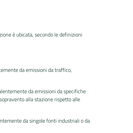
tazione è ubicata, secondo le definizioni
ntemente da emissioni da traffico,
evalentemente da emissioni da specifiche
 sopravento alla stazione rispetto alle
entemente da singole fonti industriali o da