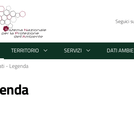
Seguici s
TERRITORIO
SERVIZI
DATI AMBIE
ati - Legenda
genda