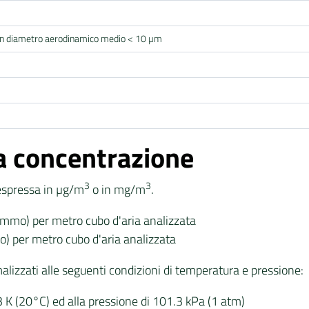
da un diametro aerodinamico medio < 10 µm
la concentrazione
3
3
espressa in µg/m
o in mg/m
.
mmo) per metro cubo d'aria analizzata
) per metro cubo d'aria analizzata
lizzati alle seguenti condizioni di temperatura e pressione:
3 K (20°C) ed alla pressione di 101.3 kPa (1 atm)