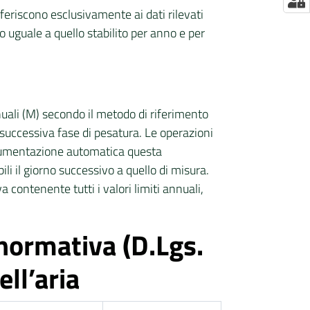
iferiscono esclusivamente ai dati rilevati
 uguale a quello stabilito per anno e per
ali (M) secondo il metodo di riferimento
successiva fase di pesatura. Le operazioni
strumentazione automatica questa
i il giorno successivo a quello di misura.
contenente tutti i valori limiti annuali,
a normativa (D.Lgs.
ll’aria