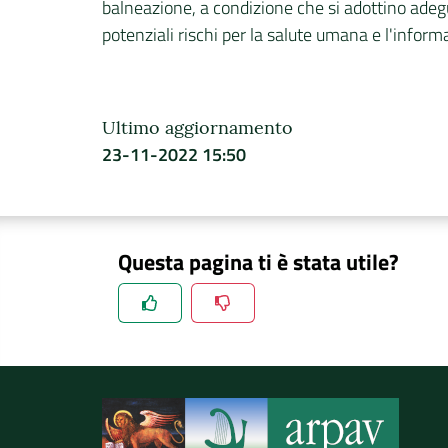
balneazione, a condizione che si adottino adegua
potenziali rischi per la salute umana e l'inform
Ultimo aggiornamento
23-11-2022 15:50
Questa pagina ti è stata utile?
Spiegaci perchè, e aiutaci a migliorare il se