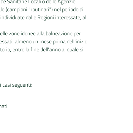
ende Sanitarie Locali o delle Agenzie
e (campioni "routinari") nel periodo di
individuate dalle Regioni interessate, al
delle zone idonee alla balneazione per
essati, almeno un mese prima dell'inizio
orio, entro la fine dell'anno al quale si
i casi seguenti:
ati;