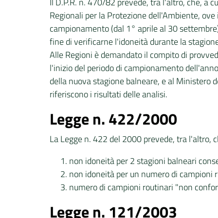
Il D.P.R. n. 470/82 prevede, tra l'altro, che, a 
Regionali per la Protezione dell'Ambiente, ove 
campionamento (dal 1° aprile al 30 settembre), d
fine di verificarne l'idoneità durante la stagio
Alle Regioni è demandato il compito di provvede
l'inizio del periodo di campionamento dell'ann
della nuova stagione balneare, e al Ministero del
riferiscono i risultati delle analisi.
Legge n. 422/2000
La Legge n. 422 del 2000 prevede, tra l'altro, c
non idoneità per 2 stagioni balneari cons
non idoneità per un numero di campioni ro
numero di campioni routinari "non confo
Legge n. 121/2003