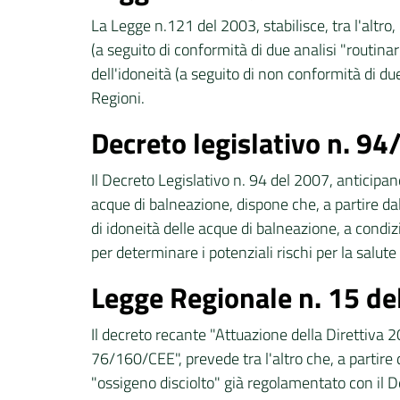
La Legge n.121 del 2003, stabilisce, tra l'altro,
(a seguito di conformità di due analisi "routina
dell'idoneità (a seguito di non conformità di due
Regioni.
Decreto legislativo n. 9
Il Decreto Legislativo n. 94 del 2007, anticipa
acque di balneazione, dispone che, a partire dal
di idoneità delle acque di balneazione, a condiz
per determinare i potenziali rischi per la salut
Legge Regionale n. 15 de
Il decreto recante "Attuazione della Direttiva 2
76/160/CEE", prevede tra l'altro che, a partire 
"ossigeno disciolto" già regolamentato con il De