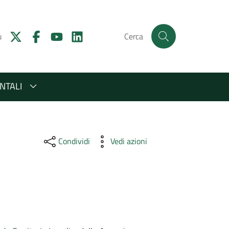
u
Cerca
NTALI
Condividi
Vedi azioni