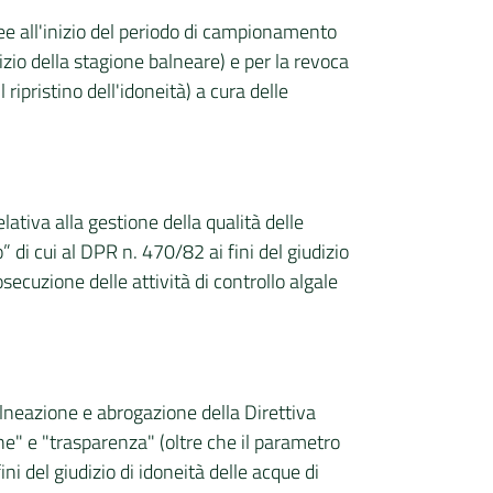
onee all'inizio del periodo di campionamento
izio della stagione balneare) e per la revoca
ripristino dell'idoneità) a cura delle
ativa alla gestione della qualità delle
 di cui al DPR n. 470/82 ai fini del giudizio
secuzione delle attività di controllo algale
alneazione e abrogazione della Direttiva
one" e "trasparenza" (oltre che il parametro
i del giudizio di idoneità delle acque di