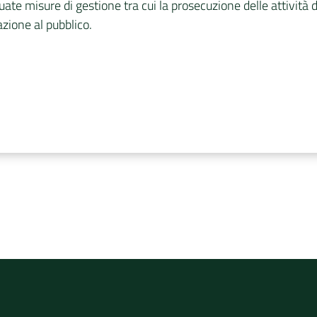
te misure di gestione tra cui la prosecuzione delle attività d
azione al pubblico.
rvizio