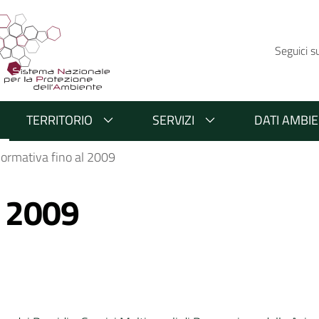
Seguici s
TERRITORIO
SERVIZI
DATI AMBIE
ormativa fino al 2009
l 2009