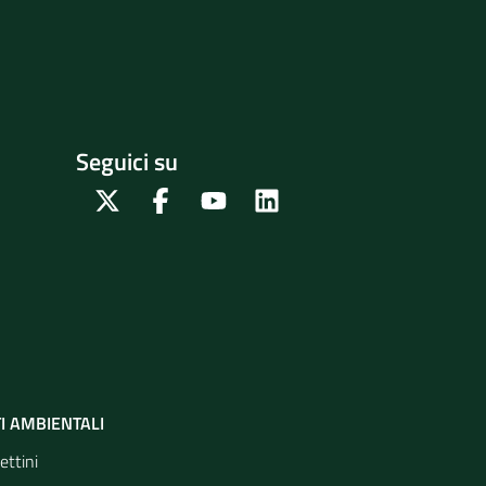
Seguici su
Twitter
Facebook
Youtube
Linkedin
I AMBIENTALI
ettini