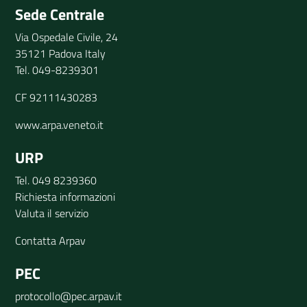
Sede Centrale
Via Ospedale Civile, 24
35121 Padova Italy
Tel. 049-8239301
CF 92111430283
www.arpa.veneto.it
URP
Tel. 049 8239360
Richiesta informazioni
Valuta il servizio
Contatta Arpav
PEC
protocollo@pec.arpav.it