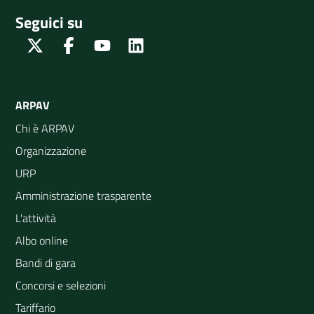
Seguici su
Twitter
Facebook
Youtube
Linkedin
ARPAV
Chi è ARPAV
Organizzazione
URP
Amministrazione trasparente
L'attività
Albo online
Bandi di gara
Concorsi e selezioni
Tariffario