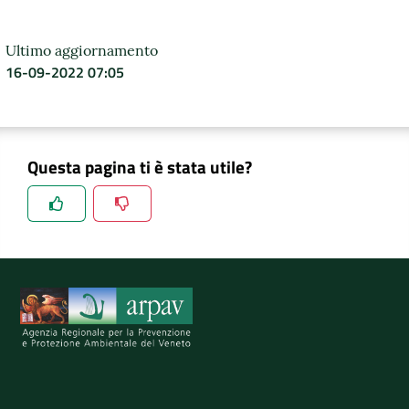
Ultimo aggiornamento
16-09-2022 07:05
Questa pagina ti è stata utile?
Spiegaci perchè, e aiutaci a migliorare il servizio
Invia il tuo commento