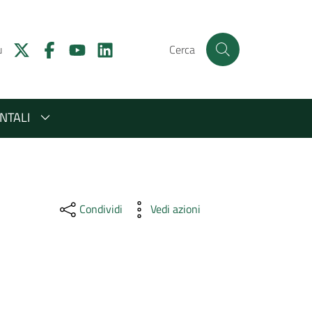
u
Cerca
NTALI
Condividi
Vedi azioni