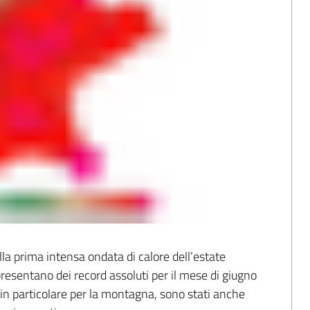
lla prima intensa ondata di calore dell’estate 
sentano dei record assoluti per il mese di giugno 
i, in particolare per la montagna, sono stati anche 