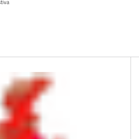
stiva