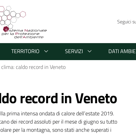
Seguici s
TERRITORIO
SERVIZI
DATI AMBIE
clima: caldo record in Veneto
ldo record in Veneto
ella prima intensa ondata di calore dell’estate 2019. 
 dei record assoluti per il mese di giugno su tutto 
ticolare per la montagna, sono stati anche superati i 