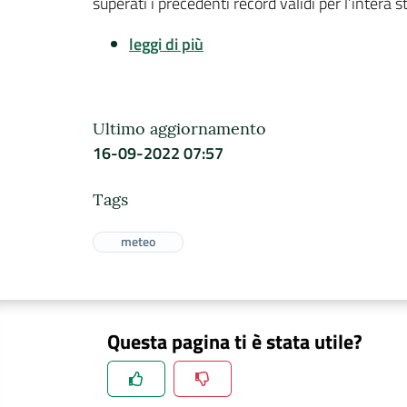
superati i precedenti record validi per l’intera 
leggi di più
Ultimo aggiornamento
16-09-2022 07:57
Tags
meteo
Questa pagina ti è stata utile?