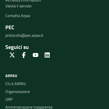
Richiesta informazioni
Valuta il servizio
Contatta Arpav
PEC
protocollo@pec.arpav.it
Seguici su
Twitter
Facebook
Youtube
Linkedin
ARPAV
Chi è ARPAV
Organizzazione
URP
Amministrazione trasparente