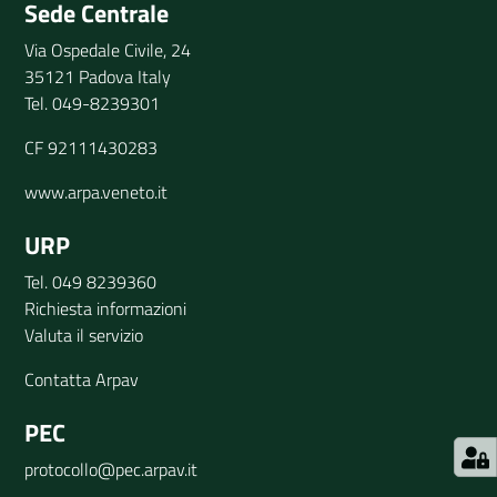
Sede Centrale
Via Ospedale Civile, 24
35121 Padova Italy
Tel. 049-8239301
CF 92111430283
www.arpa.veneto.it
URP
Tel. 049 8239360
Richiesta informazioni
Valuta il servizio
Contatta Arpav
PEC
protocollo@pec.arpav.it