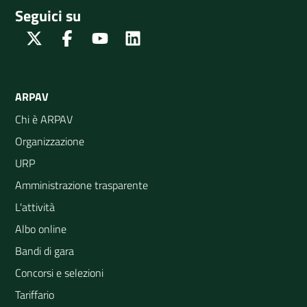
Seguici su
Twitter
Facebook
Youtube
Linkedin
ARPAV
Chi è ARPAV
Organizzazione
URP
Amministrazione trasparente
L'attività
Albo online
Bandi di gara
Concorsi e selezioni
Tariffario