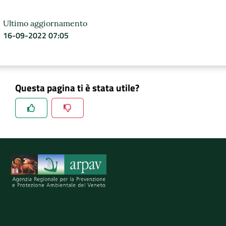
Ultimo aggiornamento
16-09-2022 07:05
Questa pagina ti è stata utile?
Spiegaci perchè, e aiutaci a migliorare il servizio
Invia il tuo commento