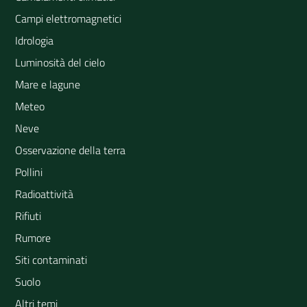
Campi elettromagnetici
Idrologia
Luminosità del cielo
Mare e lagune
Meteo
Neve
Osservazione della terra
Pollini
Radioattività
Rifiuti
Rumore
Siti contaminati
Suolo
Altri temi