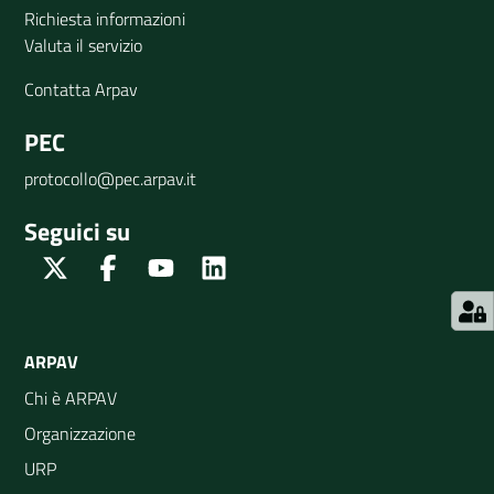
Richiesta informazioni
Valuta il servizio
Contatta Arpav
PEC
protocollo@pec.arpav.it
Seguici su
Twitter
Facebook
Youtube
Linkedin
ARPAV
Chi è ARPAV
Organizzazione
URP