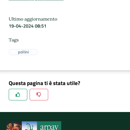
Ultimo aggiornamento
19-04-2024 08:51
Tags
pollini
Questa pagina ti è stata utile?
Spiegaci perchè, e aiutaci a migliorare il servizio