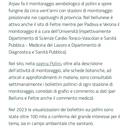
Arpav fa il monitoraggio aerobiologico di pollini e spore
fungine da circa vent’anni con stazioni di monitoraggio
posizionate nei capoluoghi di provincia. Nel bellunese è
attivo anche il sito di Feltre mentre per Padova e Verona il
monitoraggio è a cura dell’Università (rispettivamente
Dipartimento di Scienze Cardio-Toraco-Vascolari e Sanità
Pubblica - Medicina del Lavoro e Dipartimento di
Diagnostica e Sanità Pubblica).
Nel sito, nella
pagina Pollini
, oltre alla descrizione
dell’attività di monitoraggio, alle schede botaniche, ad
articoli e approfondimenti in materia, sono consultabili
settimanalmente i bollettini pollinici di ogni stazione di
monitoraggio, corredati di grafici e commento ai dati (per
Belluno e Feltre anche il commento medico).
Nel 2023 le visualizzazioni dei bollettini sui pollini sono
state oltre 100 mila a conferma del grande interesse per il
tema, sia in campo ambientale che sanitario.