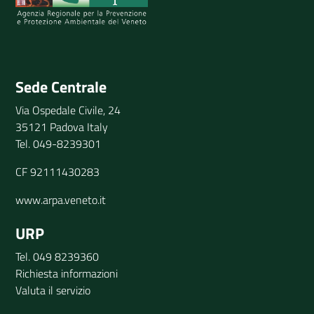
Invia il tuo commento
Sede Centrale
Via Ospedale Civile, 24
35121 Padova Italy
Tel. 049-8239301
CF 92111430283
www.arpa.veneto.it
URP
Tel. 049 8239360
Richiesta informazioni
Valuta il servizio