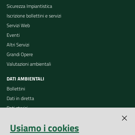
Sicurezza Impiantistica
Iscrizione bollettini e servizi
Servizi Web
Eventi
Altri Servizi
Grandi Opere
Valutazioni ambientali
DATI AMBIENTALI
Bollettini
Dati in diretta
Dati storici
Indicatori ambientali
Usiamo i cookies
Open Data