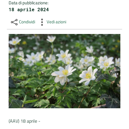
Data di pubblicazione
:
18 aprile 2024
DATI
AMBIENTALI
Condividi
Vedi azioni
Seguici
su
(AAV) 18 aprile -