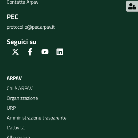
Contatta Arpav
PEC
protocollo@pec.arpav.it
Seguici su
Twitter
Facebook
Youtube
Linkedin
ARPAV
Chi è ARPAV
Organizzazione
URP
Amministrazione trasparente
L'attività
Albo online