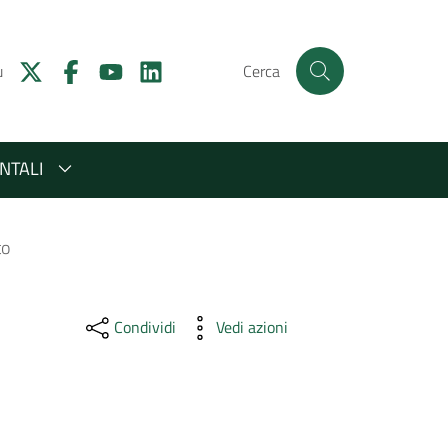
u
Cerca
NTALI
to
Condividi
Vedi azioni