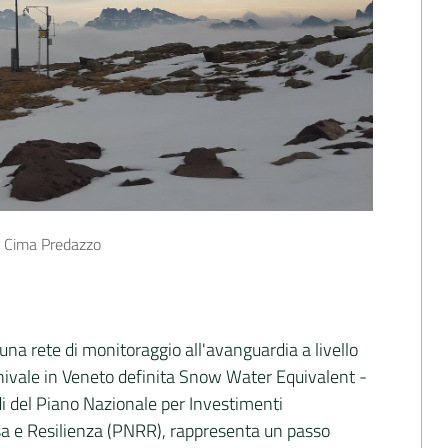
i Cima Predazzo
na rete di monitoraggio all'avanguardia a livello
 nivale in Veneto definita Snow Water Equivalent -
di del Piano Nazionale per Investimenti
a e Resilienza (PNRR), rappresenta un passo