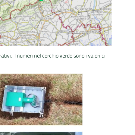
ativi. I numeri nel cerchio verde sono i valori di