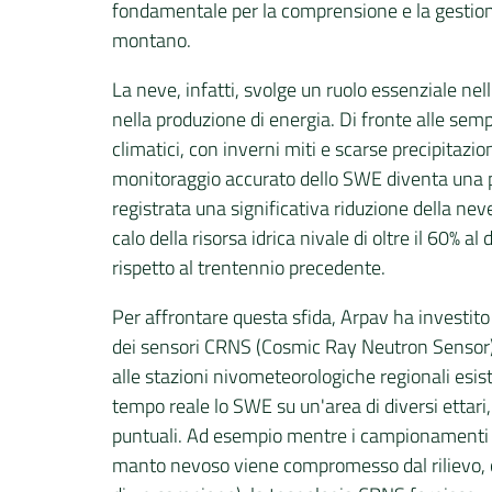
fondamentale per la comprensione e la gestione
montano.
La neve, infatti, svolge un ruolo essenziale nell
nella produzione di energia. Di fronte alle se
climatici, con inverni miti e scarse precipitazi
monitoraggio accurato dello SWE diventa una prior
registrata una significativa riduzione della nev
calo della risorsa idrica nivale di oltre il 60%
rispetto al trentennio precedente.
Per affrontare questa sfida, Arpav ha investito
dei sensori CRNS (Cosmic Ray Neutron Sensor) d
alle stazioni nivometeorologiche regionali esis
tempo reale lo SWE su un'area di diversi ettari, 
puntuali. Ad esempio mentre i campionamenti tr
manto nevoso viene compromesso dal rilievo, co