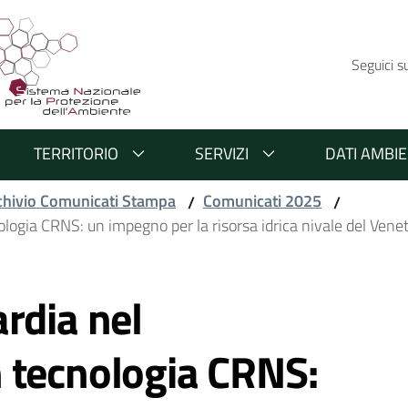
Seguici s
TERRITORIO
SERVIZI
DATI AMBIE
chivio Comunicati Stampa
Comunicati 2025
/
/
logia CRNS: un impegno per la risorsa idrica nivale del Vene
rdia nel
 tecnologia CRNS: