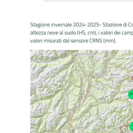
Stagione invernale 2024-2025- Stazione di Col de
altezza neve al suolo (HS, cm), i valori dei c
valori misurati dal sensore CRNS (mm).