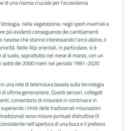
 di una risorsa cruciale per l'ecosistema
'idrologia, nella vegetazione, negli sport invernali e
mpre più evidenti conseguenze dei cambiamenti
oni nevose che stanno interessando l'arco alpino, il
ità. Nelle Alpi orientali, in particolare, si è
e al suolo, soprattutto nel mese di marzo, con un
 al di sotto dei 2000 metri nel periodo 1991-2020
 in una rete di telemisura basata sulla tecnologia
i ultima generazione. Questi sensori, collegati
tenti, consentono di misurare in continuo e in
superando i limiti delle tradizionali misurazioni
adizionali sono misure puntuali distruttive (il
nsistente nell’apertura di una buca e il prelievo