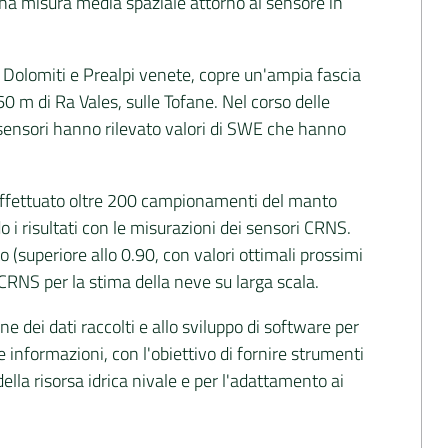
na misura media spaziale attorno al sensore in
e Dolomiti e Prealpi venete, copre un'ampia fascia
0 m di Ra Vales, sulle Tofane. Nel corso delle
ensori hanno rilevato valori di SWE che hanno
 effettuato oltre 200 campionamenti del manto
 i risultati con le misurazioni dei sensori CRNS.
o (superiore allo 0.90, con valori ottimali prossimi
 CRNS per la stima della neve su larga scala.
 dei dati raccolti e allo sviluppo di software per
le informazioni, con l'obiettivo di fornire strumenti
ella risorsa idrica nivale e per l'adattamento ai