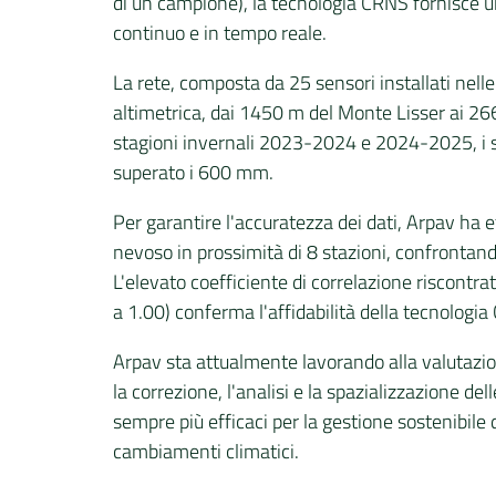
di un campione), la tecnologia CRNS fornisce u
continuo e in tempo reale.
La rete, composta da 25 sensori installati nell
altimetrica, dai 1450 m del Monte Lisser ai 266
stagioni invernali 2023-2024 e 2024-2025, i s
superato i 600 mm.
Per garantire l'accuratezza dei dati, Arpav ha
nevoso in prossimità di 8 stazioni, confrontando
L'elevato coefficiente di correlazione riscontrat
a 1.00) conferma l'affidabilità della tecnologia
Arpav sta attualmente lavorando alla valutazione
la correzione, l'analisi e la spazializzazione del
sempre più efficaci per la gestione sostenibile d
cambiamenti climatici.