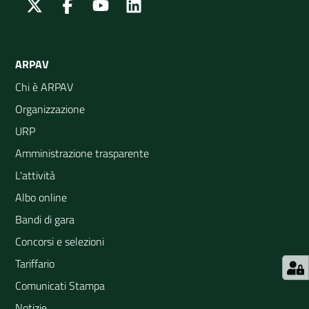
Twitter
Facebook
Youtube
Linkedin
ARPAV
Chi è ARPAV
Organizzazione
URP
Amministrazione trasparente
L'attività
Albo online
Bandi di gara
Concorsi e selezioni
Tariffario
Comunicati Stampa
Notizie