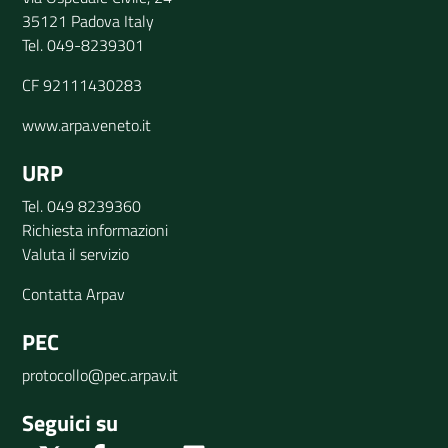
35121 Padova Italy
Tel. 049-8239301
CF 92111430283
www.arpa.veneto.it
URP
Tel. 049 8239360
Richiesta informazioni
Valuta il servizio
Contatta Arpav
PEC
protocollo@pec.arpav.it
Seguici su