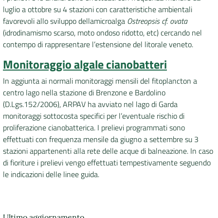
luglio a ottobre su 4 stazioni con caratteristiche ambientali
DATI
favorevoli allo sviluppo della
microalga
Ostreopsis cf. ovata
AMBIENTALI
(idrodinamismo scarso, moto ondoso ridotto, etc) cercando nel
contempo di rappresentare l’estensione del litorale veneto.
Monitoraggio algale cianobatteri
In aggiunta ai normali monitoraggi mensili del fitoplancton a
Seguici
centro lago nella stazione di Brenzone e Bardolino
su
(D.Lgs.152/2006), ARPAV ha avviato nel lago di Garda
monitoraggi sottocosta specifici per l’eventuale rischio di
proliferazione cianobatterica. I prelievi programmati sono
effettuati con frequenza mensile da giugno a settembre su 3
stazioni appartenenti alla rete delle acque di balneazione. In caso
di fioriture i prelievi vengo effettuati tempestivamente seguendo
le indicazioni delle linee guida.
Ultimo aggiornamento