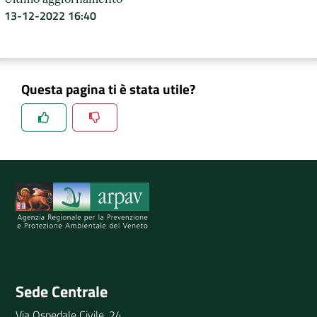
13-12-2022 16:40
Questa pagina ti è stata utile?
Spiegaci perchè, e aiutaci a migliorare il servizio
Invia il tuo commento
Sede Centrale
Via Ospedale Civile, 24